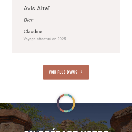
Avis Altaï
Bien
Claudine
Voyage effectué en 2025
Voir plus d'avis