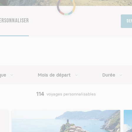
PERSONNALISER
De
que
Mois de départ
Durée
114
voyages personnalisables