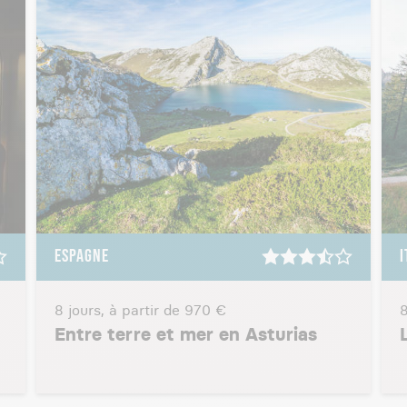
ESPAGNE
I
8 jours, à partir de
970 €
8
Entre terre et mer en Asturias