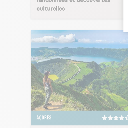
randonnées et découvertes
culturelles
AÇORES