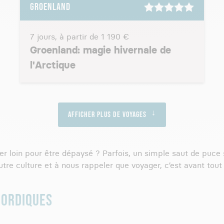
GROENLAND
7 jours, à partir de
1 190 €
Groenland: magie hivernale de
l'Arctique
Afficher plus de voyages
ger loin pour être dépaysé ? Parfois, un simple saut de puce 
re culture et à nous rappeler que voyager, c’est avant tout al
NORDIQUES