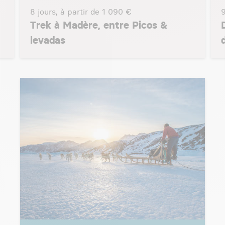
8 jours, à partir de
1 090 €
9
Trek à Madère, entre Picos &
levadas