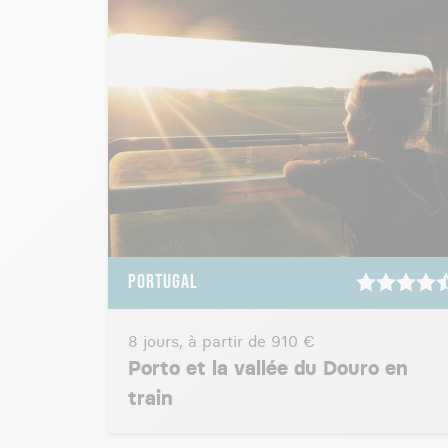
PORTUGAL
8 jours, à partir de
910 €
Porto et la vallée du Douro en
train