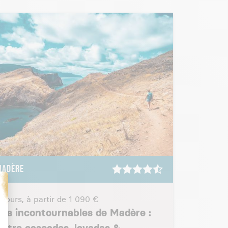
MADÈRE
 jours, à partir de
1 090 €
Les incontournables de Madère :