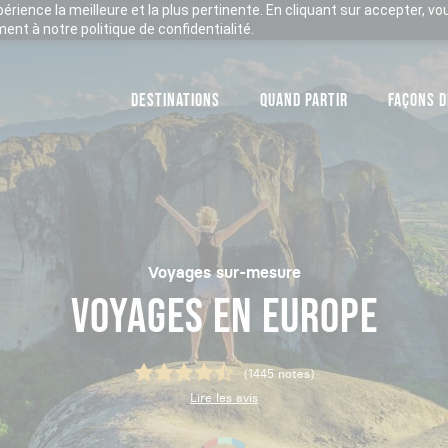
xpérience la meilleure et la plus pertinente. En cliquant sur accepter, v
nt à notre politique de confidentialité.
DESTINATIONS
QUAND PARTIR
FAÇONS D
Voyages sur-mesure
VOYAGES EN EUROPE
(1445 notes)
Lire les avis