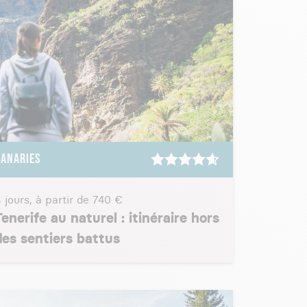
CANARIES
 jours, à partir de
740 €
Tenerife au naturel : itinéraire hors
des sentiers battus