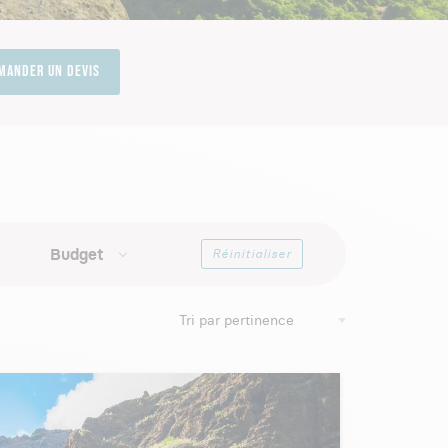
mander un devis
Budget
Réinitialiser