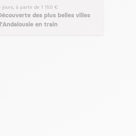
 jours, à partir de
1 150 €
Découverte des plus belles villes
d'Andalousie en train