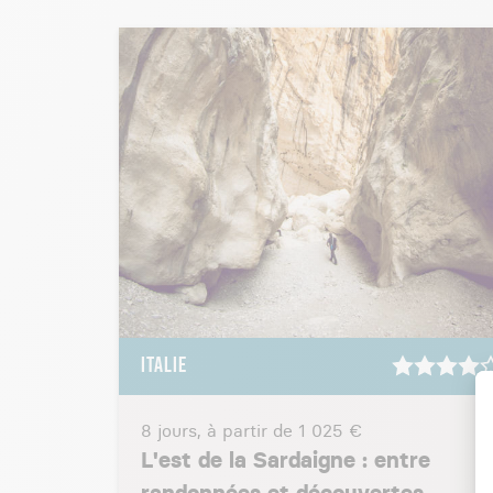
ITALIE
8 jours, à partir de
1 025 €
L'est de la Sardaigne : entre