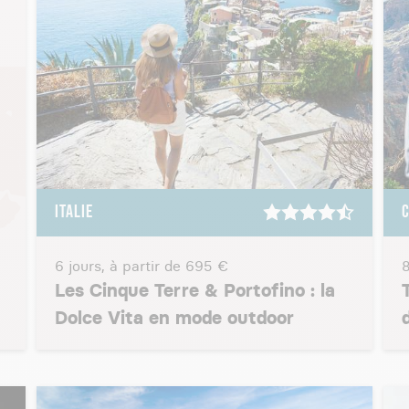
ITALIE
6 jours, à partir de
695 €
8
Les Cinque Terre & Portofino : la
Dolce Vita en mode outdoor