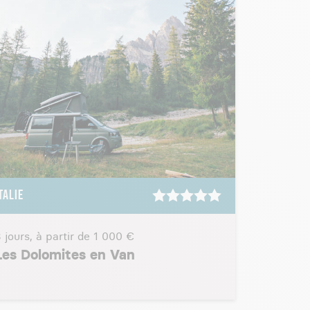
TALIE
 jours, à partir de
1 000 €
Les Dolomites en Van