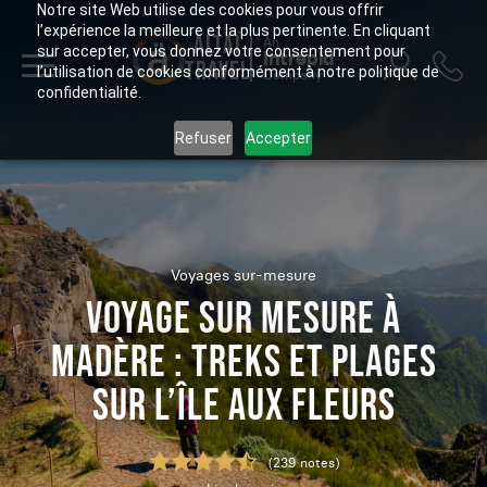
Notre site Web utilise des cookies pour vous offrir
l’expérience la meilleure et la plus pertinente. En cliquant
ALTAÏ
An
sur accepter, vous donnez votre consentement pour
Intrepid
TRAVEL
l’utilisation de cookies conformément à notre politique de
Company
confidentialité.
Refuser
Accepter
Voyages sur-mesure
VOYAGE SUR MESURE À
MADÈRE : TREKS ET PLAGES
SUR L’ÎLE AUX FLEURS
(239 notes)