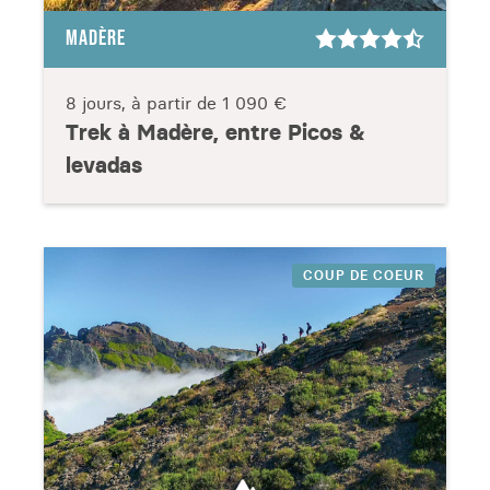
MADÈRE
8 jours, à partir de
1 090 €
Trek à Madère, entre Picos &
levadas
COUP DE COEUR