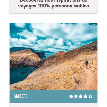
Découvrez nos inspirations de
voyages 100% personnalisables
MADÈRE