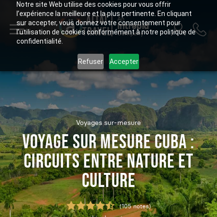
Notre site Web utilise des cookies pour vous offrir
l’expérience la meilleure et la plus pertinente. En cliquant
ALTAÏ
An
sur accepter, vous donnez votre consentement pour
Intrepid
TRAVEL
l’utilisation de cookies conformément à notre politique de
Company
confidentialité.
Refuser
Accepter
Voyages sur-mesure
VOYAGE SUR MESURE CUBA :
CIRCUITS ENTRE NATURE ET
CULTURE
(105 notes)