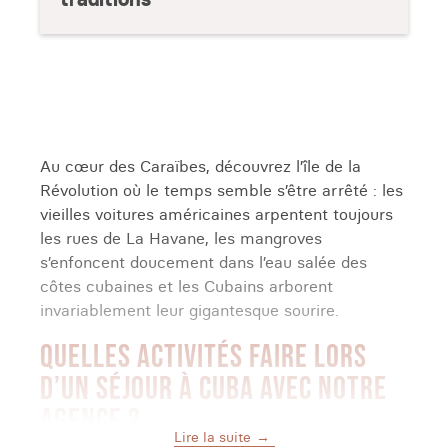
Au cœur des Caraïbes, découvrez l’île de la
Révolution où le temps semble s’être arrêté : les
vieilles voitures américaines arpentent toujours
les rues de La Havane, les mangroves
s’enfoncent doucement dans l’eau salée des
côtes cubaines et les Cubains arborent
invariablement leur gigantesque sourire.
QUELLES ACTIVITÉS FAIRE LORS
D’UN SÉJOUR À CUBA AVEC NOTRE
AGENCE ?
Lire la suite