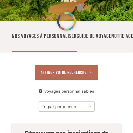
Lire les avis
NOS VOYAGES À PERSONNALISER
GUIDE DE VOYAGE
NOTRE AGE
Affiner votre recherche
8
voyages personnalisables