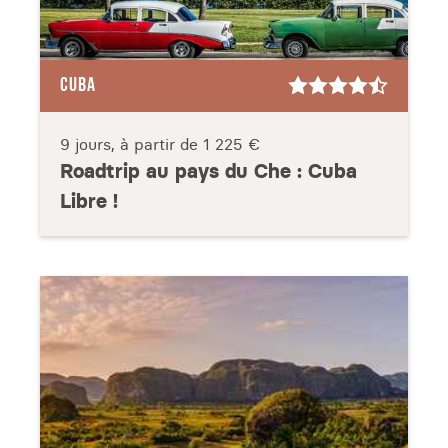
CUBA
9 jours, à partir de
1 225 €
Roadtrip au pays du Che : Cuba
Libre !