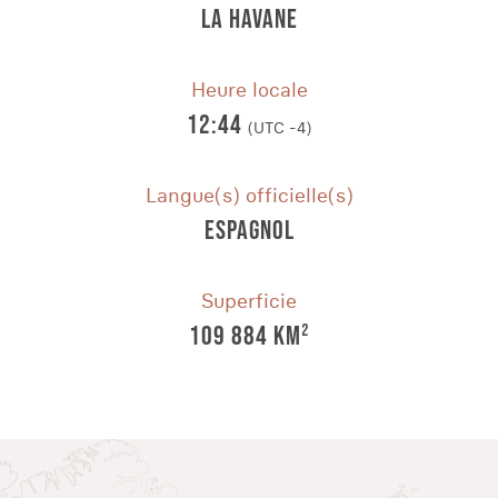
LA HAVANE
Heure locale
12:44
(UTC -4)
Langue(s) officielle(s)
ESPAGNOL
Superficie
109 884 KM²