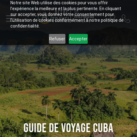
Notre site Web utilise des cookies pour vous offrir
l’expérience la meilleure et la plus pertinente. En cliquant
ALTAÏ
An
sur accepter, vous donnez votre consentement pour
Intrepid
TRAVEL
l’utilisation de cookies conformément à notre politique de
Company
confidentialité.
Refuser
Accepter
GUIDE DE VOYAGE CUBA