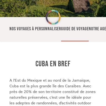
NOS VOYAGES À PERSONNALISER
GUIDE DE VOYAGE
NOTRE AGE
CUBA EN BREF
A l’Est du Mexique et au nord de la Jamaïque,
Cuba est la plus grande île des Caraïbes. Avec
près de 20% de son territoire constitué de zones
naturelles préservées, c’est une île idéale pour
les adeptes de randonnées, d’activités outdoor