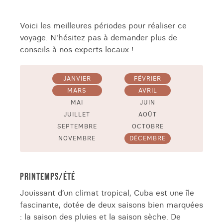
Voici les meilleures périodes pour réaliser ce
voyage. N'hésitez pas à demander plus de
conseils à nos experts locaux !
JANVIER
FÉVRIER
MARS
AVRIL
MAI
JUIN
JUILLET
AOÛT
SEPTEMBRE
OCTOBRE
NOVEMBRE
DÉCEMBRE
PRINTEMPS/ÉTÉ
Jouissant d’un climat tropical, Cuba est une île
fascinante, dotée de deux saisons bien marquées
: la saison des pluies et la saison sèche. De