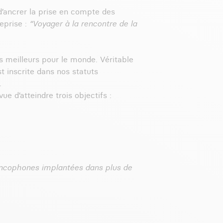
d’ancrer la prise en compte des
eprise :
“Voyager à la rencontre de la
es meilleurs pour le monde. Véritable
st inscrite dans nos statuts
.
e d’atteindre trois objectifs :
rancophones implantées dans plus de