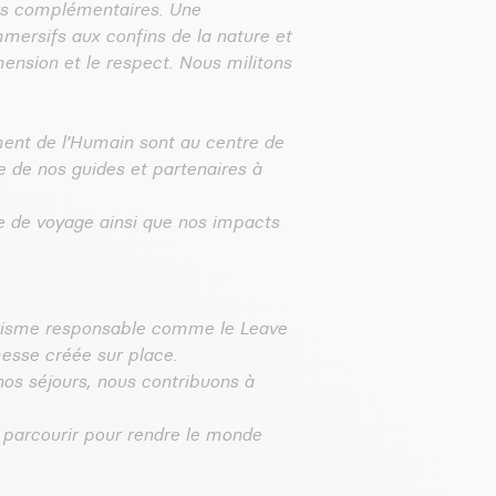
urs complémentaires. Une
ersifs aux confins de la nature et
nsion et le respect. Nous militons
ement de l’Humain sont au centre de
e de nos guides et partenaires à
ce de voyage ainsi que nos impacts
ourisme responsable comme le Leave
chesse créée sur place.
os séjours, nous contribuons à
parcourir pour rendre le monde