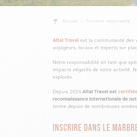
Accueil
Tourisme responsable
Altaï Travel
est la communauté des vo
voyageurs, locaux et experts sur pla
Notre responsabilité en tant que spé
impacts négatifs de notre activité. N
explorés.
Depuis 2024
Altaï Travel est
certifié
reconnaissance internationale de no
terme depuis de nombreuses années 
INSCRIRE DANS LE MARBR