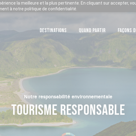
xpérience la meilleure et la plus pertinente. En cliquant sur accepter, v
nt à notre politique de confidentialité.
DESTINATIONS
QUAND PARTIR
FAÇONS D
Notre responsabilité environnementale
TOURISME RESPONSABLE