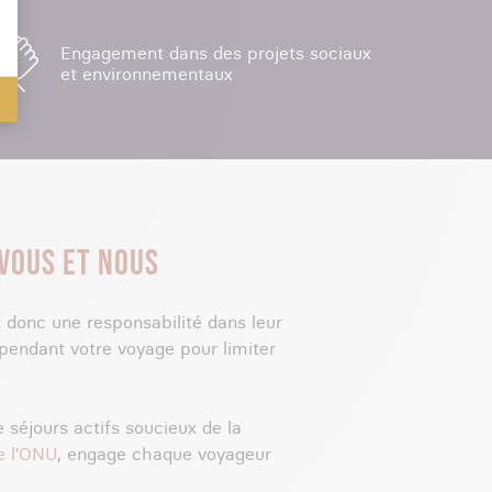
Engagement dans des projets sociaux
et environnementaux
VOUS ET NOUS
t donc une responsabilité dans leur
pendant votre voyage pour limiter
 séjours actifs soucieux de la
e l’ONU
, engage chaque voyageur