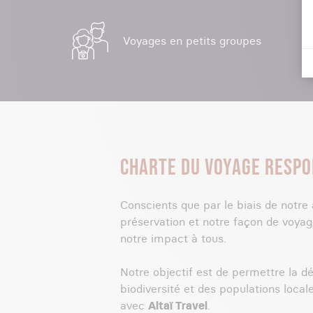
Voyages en petits groupes
CHARTE DU VOYAGE RESPO
Conscients que par le biais de notre 
préservation et notre façon de voyag
notre impact à tous.
Notre objectif est de permettre la dé
biodiversité et des populations local
avec
Altaï Travel
.