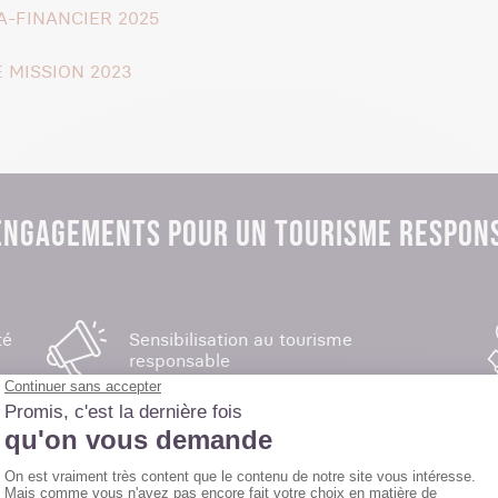
A-FINANCIER 2025
 MISSION 2023
ENGAGEMENTS POUR UN TOURISME RESPON
té
Sensibilisation au tourisme
responsable
Plan de durabilité de l'équipement