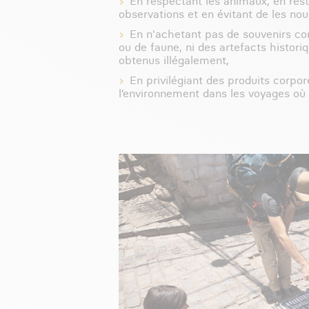
En respectant les animaux, en rest
observations et en évitant de les nour
En n'achetant pas de souvenirs co
ou de faune, ni des artefacts histori
obtenus illégalement,
En privilégiant des produits corpo
l’environnement dans les voyages où 