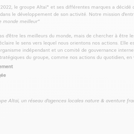
2022, le groupe Altaï* et ses différentes marques a décidé 
ans le développement de son activité. Notre mission d’entr
e monde meilleur”
 pas d’être les meilleurs du monde, mais de chercher à être l
claire le sens vers lequel nous orientons nos actions. Elle e
 organisme indépendant et un comité de gouvernance interne
tratégiques du groupe, comme nos actions du quotidien, en vu
nement
gée
pe Altaï, un réseau d’agences locales nature & aventure f