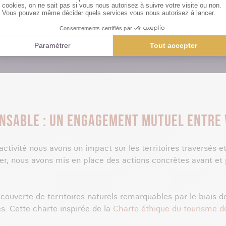
Partage équitable de la valeur créée
NSABLE : UN ENGAGEMENT MUTUEL ENTRE 
activité nous avons un impact sur les territoires traversés e
er, nous avons mis en place des actions concrètes avant et 
couverte de territoires naturels remarquables par le biais de
es. Cette charte inspirée de la
Charte éthique du tourisme d