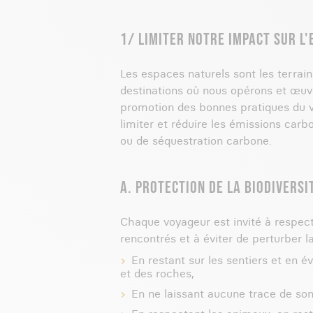
1/ LIMITER NOTRE IMPACT SUR L
Les espaces naturels sont les terrain
destinations où nous opérons et œuvr
promotion des bonnes pratiques du v
limiter et réduire les émissions car
ou de séquestration carbone.
A. PROTECTION DE LA BIODIVERSI
Chaque voyageur est invité à respect
rencontrés et à éviter de perturber la 
En restant sur les sentiers et en é
et des roches,
En ne laissant aucune trace de so