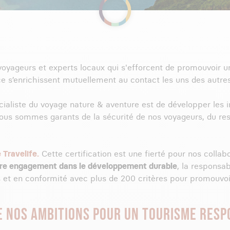
yageurs et experts locaux qui s'efforcent de promouvoir u
ce s’enrichissent mutuellement au contact les uns des autres
cialiste du voyage nature & aventure est de développer les i
ous sommes garants de la sécurité de nos voyageurs, du respe
e Travelife.
Cette certification est une fierté pour nos colla
tre engagement dans le développement durable
, la responsab
et en conformité avec plus de 200 critères pour promouvoi
E NOS AMBITIONS POUR UN TOURISME RES