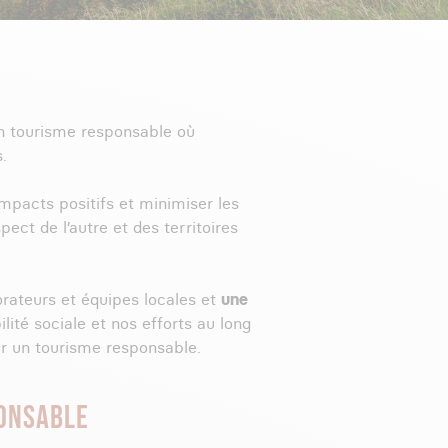
n tourisme responsable où
.
mpacts positifs et minimiser les
ct de l’autre et des territoires
borateurs et équipes locales et
une
ilité sociale et nos efforts au long
r un tourisme responsable.
PONSABLE