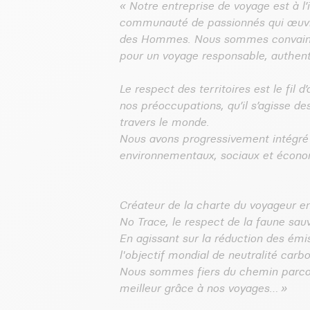
« Notre entreprise de voyage est à 
communauté de passionnés qui œuvre 
des Hommes. Nous sommes convaincus
pour un voyage responsable, authenti
Le respect des territoires est le fil
nos préoccupations, qu’il s’agisse de
travers le monde.
Nous avons progressivement intégré n
environnementaux, sociaux et économ
Créateur de la charte du voyageur e
No Trace, le respect de la faune sauva
En agissant sur la réduction des ém
l'objectif mondial de neutralité carb
Nous sommes fiers du chemin parcour
meilleur grâce à nos voyages… »