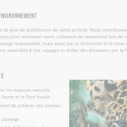
'ENVIRONNEMENT
s de jeux de prédilection de notre activité. Nous contribuons
ons pour minimiser notre utilisation de ressources lors de 
oyage responsable, mais aussi par la recherche et la mise e
bone associées à nos voyages ou éviter des émissions par le
TÉ
er les espaces naturels
faune et la flore locale :
vitant de prélever des plantes
n passage,