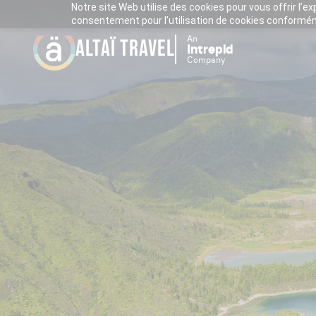
Notre site Web utilise des cookies pour vous offrir l’e
consentement pour l’utilisation de cookies conforméme
An
ALTAÏ TRAVEL
Intrepid
Company