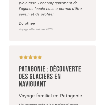
pleinitude. L’accompagnement de
l'agence locale nous a permis d’être
serein et de profiter.
Dorothee
Voyage effectué en 2026
PATAGONIE : DÉCOUVERTE
DES GLACIERS EN
NAVIGUANT
Voyage familial en Patagonie
Un voyage très bien préparé avec