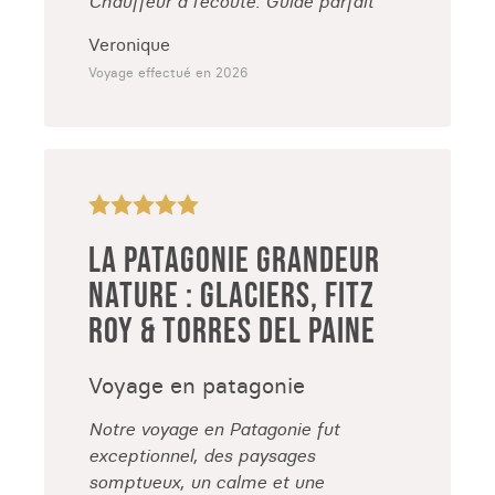
Chauffeur à l’écoute. Guide parfait
Veronique
Voyage effectué en 2026
LA PATAGONIE GRANDEUR
NATURE : GLACIERS, FITZ
ROY & TORRES DEL PAINE
Voyage en patagonie
Notre voyage en Patagonie fut
exceptionnel, des paysages
somptueux, un calme et une