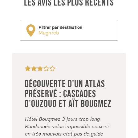
LES AVIS LES PLUS RÉCENTS
Filtrer par destination
Maghreb
DÉCOUVERTE D'UN ATLAS
PRÉSERVÉ : CASCADES
D'OUZOUD ET AÏT BOUGMEZ
Hôtel Bougmez 3 jours trop long
Randonnée velos impossible ceux-ci
en très mauvais etat pas de guide