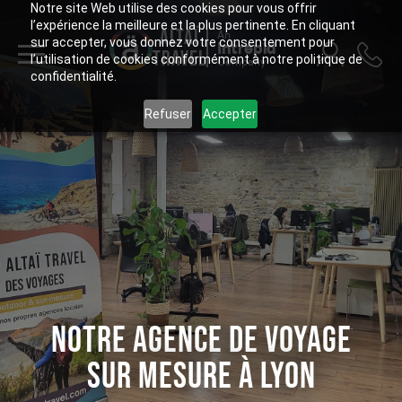
Notre site Web utilise des cookies pour vous offrir
l’expérience la meilleure et la plus pertinente. En cliquant
ALTAÏ
An
sur accepter, vous donnez votre consentement pour
Intrepid
TRAVEL
l’utilisation de cookies conformément à notre politique de
Company
confidentialité.
Refuser
Accepter
NOTRE AGENCE DE VOYAGE
SUR MESURE À LYON