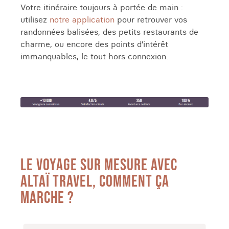
Votre itinéraire toujours à portée de main :
utilisez
notre application
pour retrouver vos
randonnées balisées, des petits restaurants de
charme, ou encore des points d’intérêt
immanquables, le tout hors connexion.
LE VOYAGE SUR MESURE AVEC
ALTAÏ TRAVEL, COMMENT ÇA
MARCHE ?