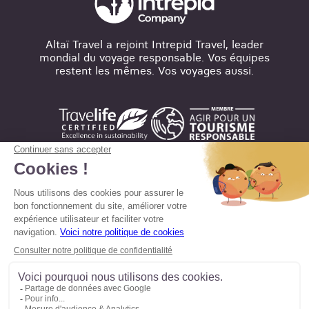
Altaï Travel a rejoint Intrepid Travel, leader
mondial du voyage responsable. Vos équipes
restent les mêmes. Vos voyages aussi.
Mentions légales
Conditions de vente
Politique en matière de confidentialité