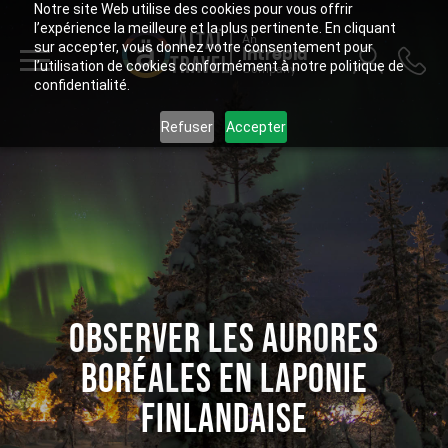
Notre site Web utilise des cookies pour vous offrir
l’expérience la meilleure et la plus pertinente. En cliquant
ALTAÏ
An
sur accepter, vous donnez votre consentement pour
Intrepid
TRAVEL
l’utilisation de cookies conformément à notre politique de
Company
confidentialité.
Refuser
Accepter
OBSERVER LES AURORES
BORÉALES EN LAPONIE
FINLANDAISE