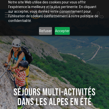
Notre site Web utilise des cookies pour vous offrir
l’expérience la meilleure et la plus pertinente. En cliquant
ALTAÏ
An
sur accepter, vous donnez votre consentement pour
Intrepid
TRAVEL
l’utilisation de cookies conformément à notre politique de
Company
confidentialité.
Refuser
Accepter
SÉJOURS MULTI-ACTIVITÉS
DANS LES ALPES EN ÉTÉ