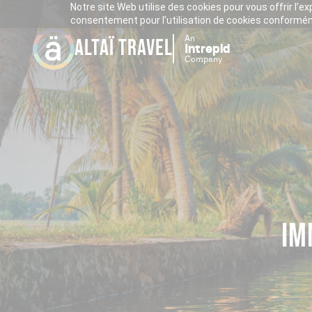
Notre site Web utilise des cookies pour vous offrir l’e
consentement pour l’utilisation de cookies conforméme
An
ALTAÏ TRAVEL
Intrepid
Company
IM