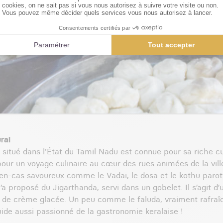
rai
situé dans l'État du Tamil Nadu est connue pour sa riche cul
our un voyage culinaire au cœur des rues animées de la vil
en-cas savoureux comme le Vadai, le dosa et le kothu parotta
 proposé du Jigarthanda, servi dans un gobelet. Il s’agit d’u
de crème glacée. Un peu comme le faluda, vraiment rafraîch
uide aussi passionné de la gastronomie keralaise !