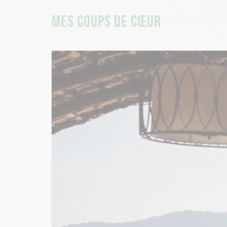
MES COUPS DE CŒUR