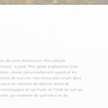
les de cette destination. Mon périple
entique : à pied. Mon guide anglophone était
iales. J’avais personnellement apprécié les
e matinée de marche. Une immersion totale dans
ri pour un moment de détente avant de
chéologiques et spirituels de l'Inde du sud qui
es, qui rivalisent de splendeur et de