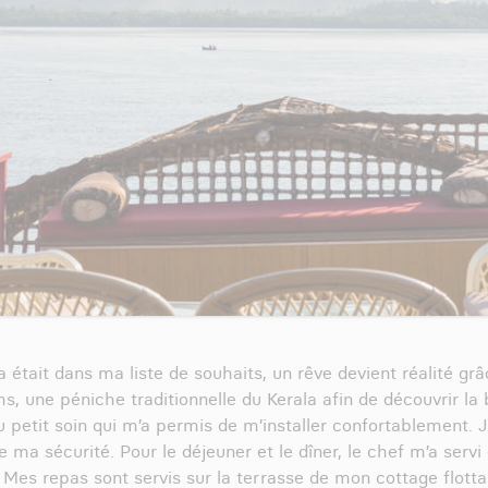
a était dans ma liste de souhaits, un rêve devient réalité grâ
 une péniche traditionnelle du Kerala afin de découvrir la b
petit soin qui m’a permis de m’installer confortablement. J’
 ma sécurité. Pour le déjeuner et le dîner, le chef m’a servi
es repas sont servis sur la terrasse de mon cottage flotta