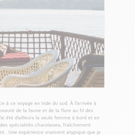
ce à ce voyage en Inde du sud. À l’arrivée à
eauté de la faune et de la flore au fil des
ai été d’ailleurs la seule femme à bord et en
 des spécialités charolaises, fraîchement
nt. Une expérience vraiment atypique que je