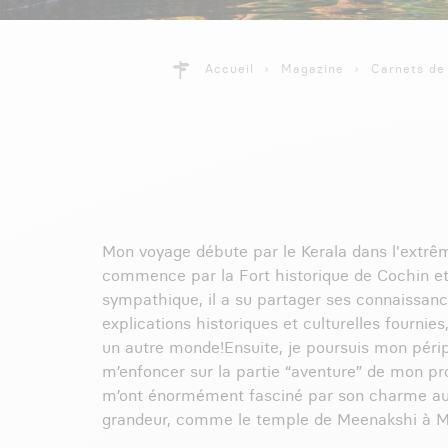
Accueil
Magazine
Carnets de
Mon voyage débute par le Kerala dans l'extrême 
commence par la Fort historique de Cochin et d
sympathique, il a su partager ses connaissance
explications historiques et culturelles fournie
un autre monde!Ensuite, je poursuis mon péri
m’enfoncer sur la partie “aventure” de mon pro
m’ont énormément fasciné par son charme authe
grandeur, comme le temple de Meenakshi à Madu