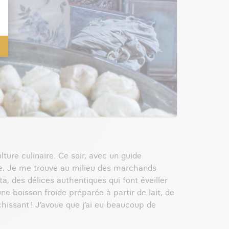
ture culinaire. Ce soir, avec un guide
le. Je me trouve au milieu des marchands
, des délices authentiques qui font éveiller
ne boisson froide préparée à partir de lait, de
issant ! J’avoue que j’ai eu beaucoup de