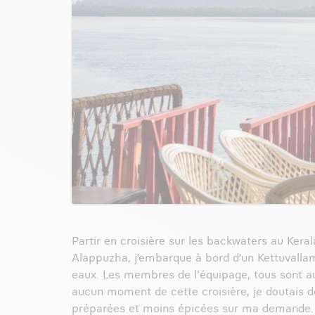
Partir en croisière sur les backwaters au Keral
Alappuzha, j’embarque à bord d’un Kettuvallams,
eaux. Les membres de l'équipage, tous sont au 
aucun moment de cette croisière, je doutais de
préparées et moins épicées sur ma demande. M