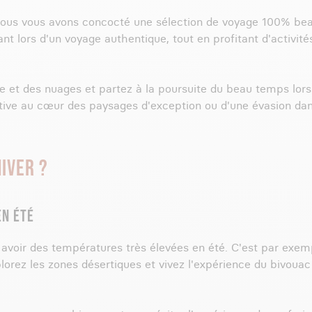
, nous vous avons concocté une sélection de voyage 100% be
nt lors d'un voyage authentique, tout en profitant d'activité
luie et des nuages et partez à la poursuite du beau temps lo
rtive au cœur des paysages d'exception ou d'une évasion dans
IVER ?
EN ÉTÉ
avoir des températures très élevées en été. C'est par exemp
xplorez les zones désertiques et vivez l'expérience du bivouac