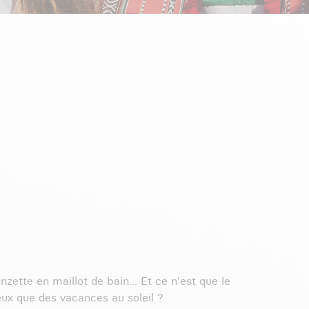
zette en maillot de bain... Et ce n'est que le
eux que des vacances au soleil ?