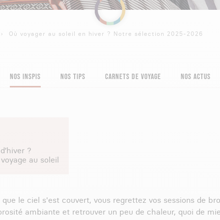
Où voyager au soleil en hiver ? Notre sélection 2025-2026
NOS INSPIS
NOS TIPS
CARNETS DE VOYAGE
NOS ACTUS
d’hiver ?
 voyage au soleil
ue le ciel s'est couvert, vous regrettez vos sessions de bron
orosité ambiante et retrouver un peu de chaleur, quoi de mi