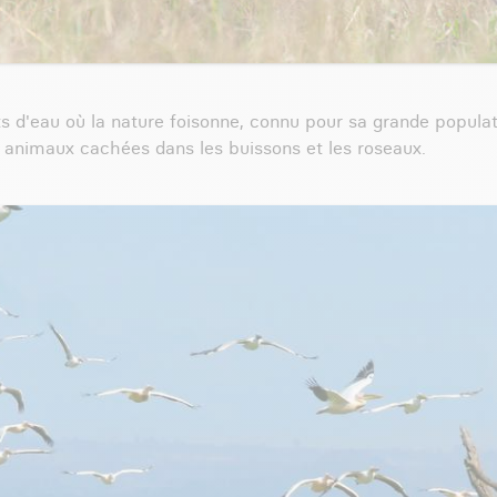
ts d'eau où la nature foisonne, connu pour sa grande populati
s animaux cachées dans les buissons et les roseaux.