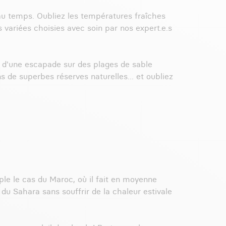
au temps. Oubliez les températures fraîches
s variées choisies avec soin par nos expert.e.s
rs d'une escapade sur des plages de sable
 de superbes réserves naturelles... et oubliez
le le cas du Maroc, où il fait en moyenne
 du Sahara sans souffrir de la chaleur estivale