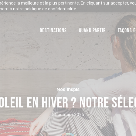
xpérience la meilleure et la plus pertinente. En cliquant sur accepter, v
nt à notre politique de confidentialité.
DESTINATIONS
QUAND PARTIR
FAÇONS D
Nos inspis
OLEIL EN HIVER ? NOTRE SÉL
31 octobre 2025