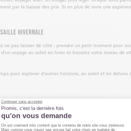
t par la baisse des prix. Si en plus de vivre une expérien
ISAILLE HIVERNALE
 ne pas laisser de côté ; prendre un petit moment pour soi
s d'un voyage au soleil en hiver et boostez votre niveau de 
temps pour explorer d'autres horizons, au soleil et en dehors
ver pour trouver le soleil ? Découvrez nos recommandations 