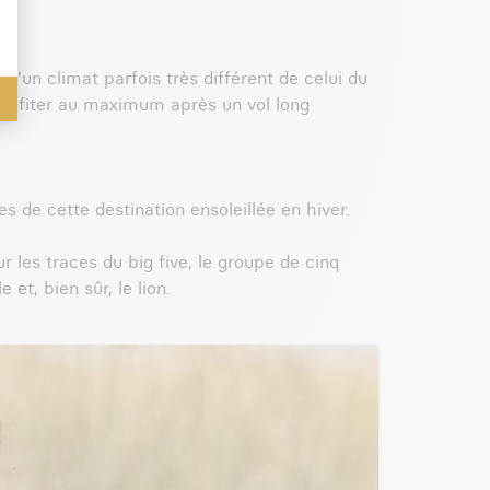
 d'un climat parfois très différent de celui du
profiter au maximum après un vol long
es de cette destination ensoleillée en hiver.
r les traces du big five, le groupe de cinq
et, bien sûr, le lion.