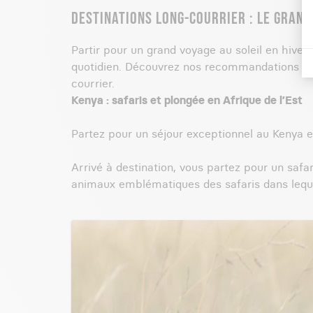
DESTINATIONS LONG-COURRIER : LE GRAN
Partir pour un grand voyage au soleil en hiver,
quotidien. Découvrez nos recommandations de 
courrier.
Kenya : safaris et plongée en Afrique de l’Est
Partez pour un séjour exceptionnel au Kenya et 
Arrivé à destination, vous partez pour un safar
animaux emblématiques des safaris dans lequel on