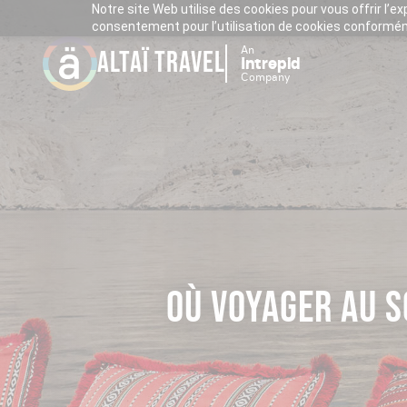
Notre site Web utilise des cookies pour vous offrir l’e
consentement pour l’utilisation de cookies conforméme
An
ALTAÏ TRAVEL
Intrepid
Company
OÙ VOYAGER AU S