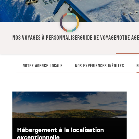
NOS VOYAGES À PERSONNALISER
GUIDE DE VOYAGE
NOTRE AG
NOTRE AGENCE LOCALE
NOS EXPÉRIENCES INÉDITES
N
Hébergement à la localisation
exceptionnelle