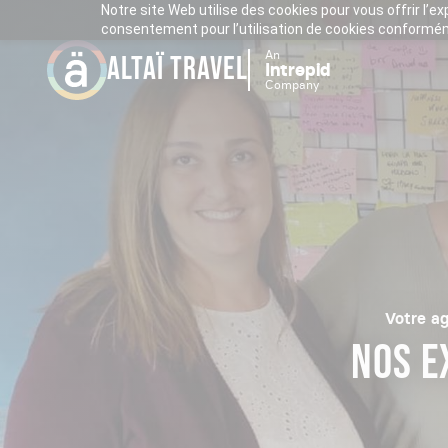
Notre site Web utilise des cookies pour vous offrir l’e
consentement pour l’utilisation de cookies conforméme
An
ALTAÏ TRAVEL
Intrepid
Company
Votre ag
NOS E