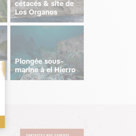
cétacés & site de
Los Organos
Plongée sous-
marine à el Hierro