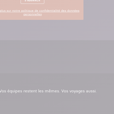
S'abonner
plus sur notre politique de confidentialité des données
personnelles
. Vos équipes restent les mêmes. Vos voyages aussi.