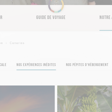
ER
GUIDE DE VOYAGE
NOTRE 
ue
Canaries
CALE
NOS EXPÉRIENCES INÉDITES
NOS PÉPITES D'HÉBERGEMENT