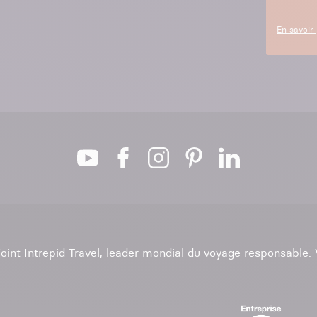
En savoir 
ejoint Intrepid Travel, leader mondial du voyage responsable