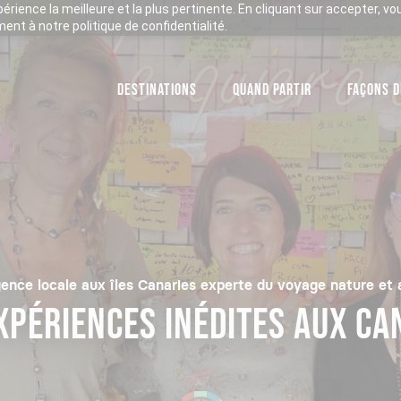
xpérience la meilleure et la plus pertinente. En cliquant sur accepter, v
nt à notre politique de confidentialité.
DESTINATIONS
QUAND PARTIR
FAÇONS D
ence locale aux îles Canaries experte du voyage nature et
XPÉRIENCES INÉDITES AUX CA