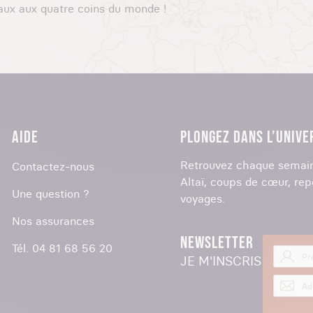
aux aux quatre coins du monde !
AIDE
PLONGEZ DANS L’UNIVE
Retrouvez chaque semain
Contactez-nous
Altaï, coups de cœur, rep
Une question ?
voyages.
Nos assurances
NEWSLETTER
Tél. 04 81 68 56 20
JE M'INSCRIS