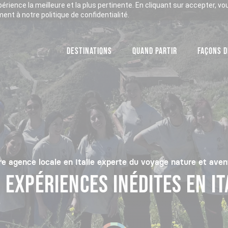
xpérience la meilleure et la plus pertinente. En cliquant sur accepter, v
nt à notre politique de confidentialité.
DESTINATIONS
QUAND PARTIR
FAÇONS D
re agence locale en Italie experte du voyage nature et aven
 EXPÉRIENCES INÉDITES EN IT