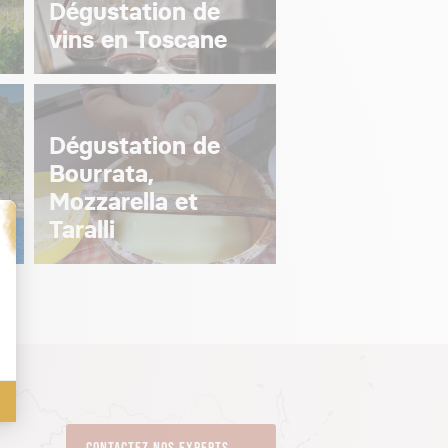
Dégustation de
vins en Toscane
Dégustation de
Bourrata,
Mozzarella et
Taralli