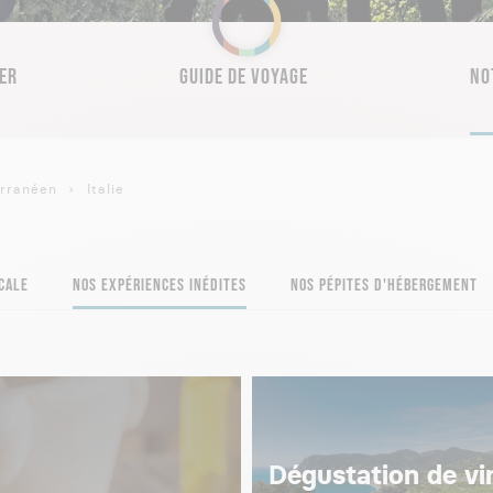
ER
GUIDE DE VOYAGE
NO
erranéen
Italie
CALE
NOS EXPÉRIENCES INÉDITES
NOS PÉPITES D'HÉBERGEMENT
Dégustation de vi