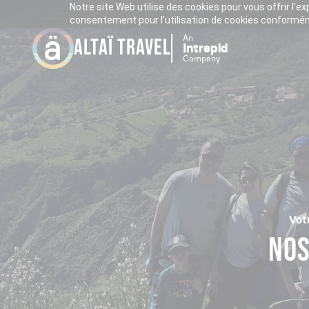
Notre site Web utilise des cookies pour vous offrir l’e
consentement pour l’utilisation de cookies conforméme
An
ALTAÏ TRAVEL
Intrepid
Company
Vot
NOS