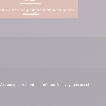
S'abonner
plus sur notre politique de confidentialité des données
personnelles
. Vos équipes restent les mêmes. Vos voyages aussi.