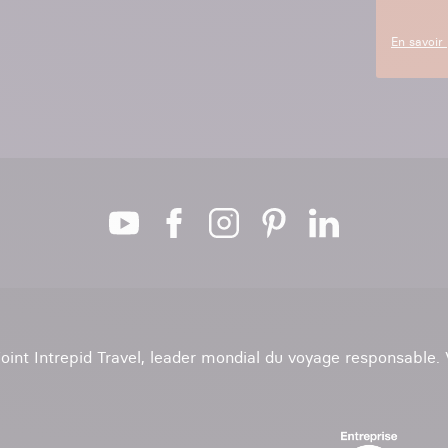
En savoir 
ejoint Intrepid Travel, leader mondial du voyage responsable