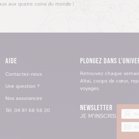
aux aux quatre coins du monde !
AIDE
PLONGEZ DANS L’UNIVE
Retrouvez chaque semain
Contactez-nous
Altaï, coups de cœur, rep
Une question ?
voyages.
Nos assurances
NEWSLETTER
Tél. 04 81 68 56 20
JE M'INSCRIS