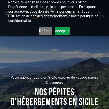
Notre site Web utilise des cookies pour vous offrir
l’expérience la meilleure et la plus pertinente. En cliquant
ALTAÏ
An
sur accepter, vous donnez votre consentement pour
Intrepid
TRAVEL
l’utilisation de cookies conformément à notre politique de
Company
confidentialité.
Refuser
Accepter
Votre agence locale en Sicile experte du voyage nature
& aventure
NOS PÉPITES
D'HÉBERGEMENTS EN SICILE