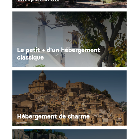
Le petit + d'un hébergement
classique
Hébergement de charme