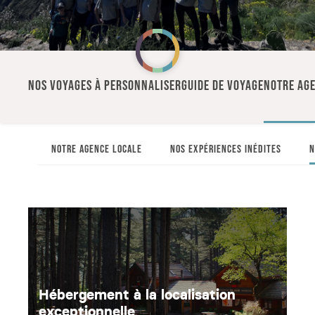
NOS VOYAGES À PERSONNALISER
GUIDE DE VOYAGE
NOTRE AGE
NOTRE AGENCE LOCALE
NOS EXPÉRIENCES INÉDITES
N
Hébergement à la localisation
exceptionnelle