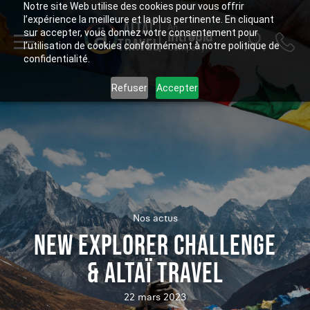
Notre site Web utilise des cookies pour vous offrir
l’expérience la meilleure et la plus pertinente. En cliquant
ALTAÏ
An
sur accepter, vous donnez votre consentement pour
Intrepid
TRAVEL
l’utilisation de cookies conformément à notre politique de
Company
confidentialité.
Refuser
Accepter
Nos actus
NEW EXPLORER CHALLENGE
& ALTAÏ TRAVEL
22 mars 2023