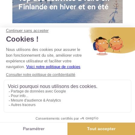
Finlande en hiver et en été
ON PRÉPARE VOTRE
VOYAGE SUR-MESURE
ENSEMBLE ?
Contactez-nous et demandez votre devis !