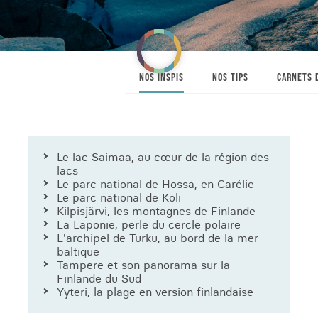
NOS INSPIS
NOS TIPS
CARNETS 
Le lac Saimaa, au cœur de la région des
lacs
Le parc national de Hossa, en Carélie
Le parc national de Koli
Kilpisjärvi, les montagnes de Finlande
La Laponie, perle du cercle polaire
L'archipel de Turku, au bord de la mer
baltique
Tampere et son panorama sur la
Finlande du Sud
Yyteri, la plage en version finlandaise