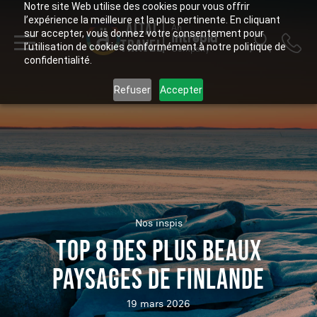
Notre site Web utilise des cookies pour vous offrir
l’expérience la meilleure et la plus pertinente. En cliquant
ALTAÏ
An
sur accepter, vous donnez votre consentement pour
Intrepid
TRAVEL
l’utilisation de cookies conformément à notre politique de
Company
confidentialité.
Refuser
Accepter
Nos inspis
TOP 8 DES PLUS BEAUX
PAYSAGES DE FINLANDE
19 mars 2026