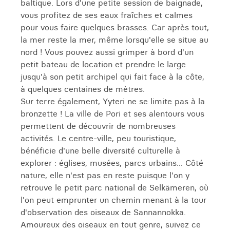
baltique. Lors d'une petite session de baignade,
vous profitez de ses eaux fraîches et calmes
pour vous faire quelques brasses. Car après tout,
la mer reste la mer, même lorsqu'elle se situe au
nord ! Vous pouvez aussi grimper à bord d'un
petit bateau de location et prendre le large
jusqu'à son petit archipel qui fait face à la côte,
à quelques centaines de mètres.
Sur terre également, Yyteri ne se limite pas à la
bronzette ! La ville de Pori et ses alentours vous
permettent de découvrir de nombreuses
activités. Le centre-ville, peu touristique,
bénéficie d'une belle diversité culturelle à
explorer : églises, musées, parcs urbains... Côté
nature, elle n'est pas en reste puisque l'on y
retrouve le petit parc national de Selkämeren, où
l'on peut emprunter un chemin menant à la tour
d'observation des oiseaux de Sannannokka.
Amoureux des oiseaux en tout genre, suivez ce