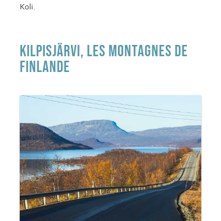
Koli.
KILPISJÄRVI, LES MONTAGNES DE
FINLANDE