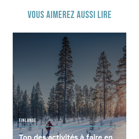
VOUS AIMEREZ AUSSI LIRE
FINLANDE
Top des activités à faire en