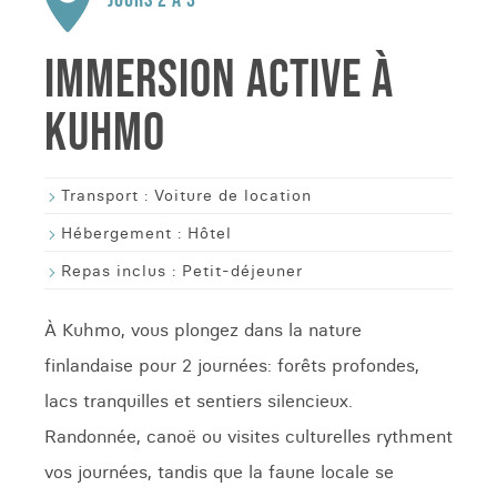
JOURS 2 À 3
IMMERSION ACTIVE À
KUHMO
Transport :
Voiture de location
Hébergement :
Hôtel
Repas inclus :
Petit-déjeuner
À Kuhmo, vous plongez dans la nature
finlandaise pour 2 journées: forêts profondes,
lacs tranquilles et sentiers silencieux.
Randonnée, canoë ou visites culturelles rythment
vos journées, tandis que la faune locale se