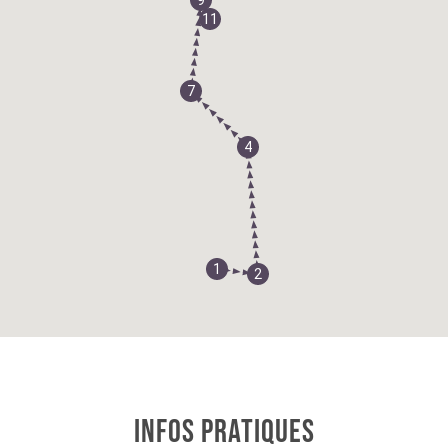
9
11
7
4
1
2
INFOS PRATIQUES