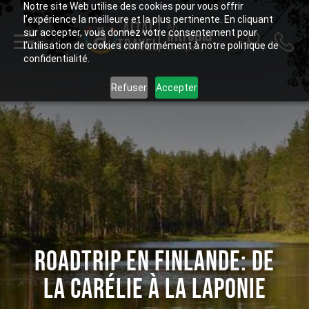
Notre site Web utilise des cookies pour vous offrir
l’expérience la meilleure et la plus pertinente. En cliquant
ALTAÏ
An
sur accepter, vous donnez votre consentement pour
Intrepid
TRAVEL
l’utilisation de cookies conformément à notre politique de
Company
confidentialité.
Refuser
Accepter
ROADTRIP EN FINLANDE: DE
LA CARÉLIE À LA LAPONIE