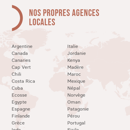
NOS PROPRES AGENCES
LOCALES
Argentine
Italie
Canada
Jordanie
Canaries
Kenya
Cap Vert
Madère
Chili
Maroc
Costa Rica
Mexique
Cuba
Népal
Ecosse
Norvège
Egypte
Oman
Espagne
Patagonie
Finlande
Pérou
Grèce
Portugal
Inde
Sicile