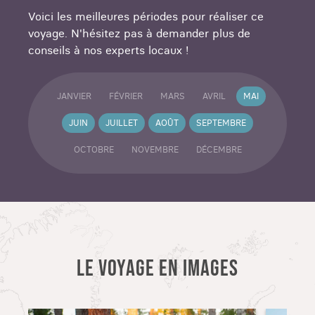
Voici les meilleures périodes pour réaliser ce
voyage. N'hésitez pas à demander plus de
conseils à nos experts locaux !
JANVIER
FÉVRIER
MARS
AVRIL
MAI
JUIN
JUILLET
AOÛT
SEPTEMBRE
OCTOBRE
NOVEMBRE
DÉCEMBRE
LE VOYAGE EN IMAGES