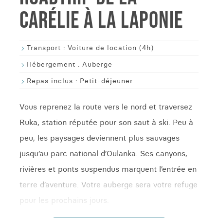
CARÉLIE À LA LAPONIE
Transport :
Voiture de location (4h)
Hébergement :
Auberge
Repas inclus :
Petit-déjeuner
Vous reprenez la route vers le nord et traversez
Ruka, station réputée pour son saut à ski. Peu à
peu, les paysages deviennent plus sauvages
jusqu’au parc national d’Oulanka. Ses canyons,
rivières et ponts suspendus marquent l’entrée en
terre d’aventure. Votre auberge sera votre refuge
pour les prochains jours.