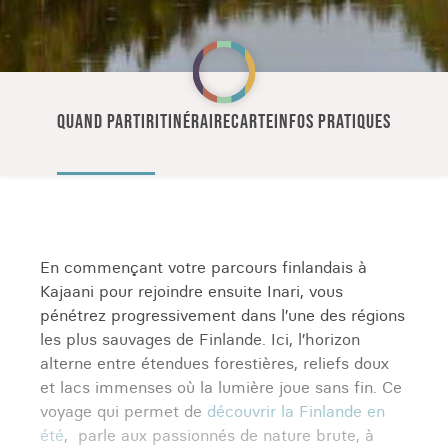
QUAND PARTIR
ITINÉRAIRE
CARTE
INFOS PRATIQUES
En commençant votre parcours finlandais à
Kajaani pour rejoindre ensuite Inari, vous
pénétrez progressivement dans l’une des régions
les plus sauvages de Finlande. Ici, l’horizon
alterne entre étendues forestières, reliefs doux
et lacs immenses où la lumière joue sans fin. Ce
voyage qui permet de
découvrir la Finlande en
été
, parle aux passionnés de nature brute, à