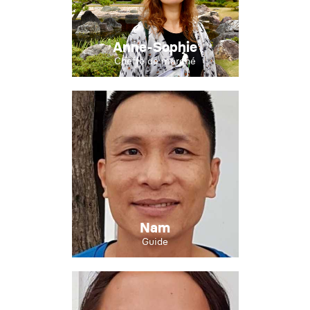
Anne-Sophie
Cheffe de marché
Nam
Guide