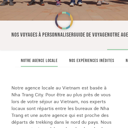
NOS VOYAGES À PERSONNALISER
GUIDE DE VOYAGE
NOTRE AGE
NOTRE AGENCE LOCALE
NOS EXPÉRIENCES INÉDITES
N
Notre agence locale au Vietnam est basée à
Nha Trang City. Pour être au plus près de vous
lors de votre séjour au Vietnam, nos experts
locaux sont répartis entre les bureaux de Nha
Trang et une autre agence qui est proche des
départs de trekking dans le nord du pays. Nous