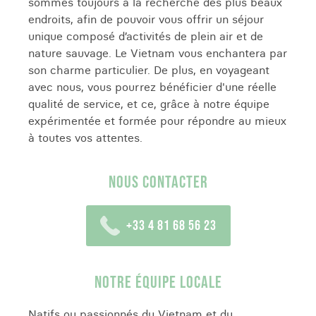
sommes toujours à la recherche des plus beaux
endroits, afin de pouvoir vous offrir un séjour
unique composé d’activités de plein air et de
nature sauvage. Le Vietnam vous enchantera par
son charme particulier. De plus, en voyageant
avec nous, vous pourrez bénéficier d'une réelle
qualité de service, et ce, grâce à notre équipe
expérimentée et formée pour répondre au mieux
à toutes vos attentes.
NOUS CONTACTER
+33 4 81 68 56 23
NOTRE ÉQUIPE LOCALE
Natifs ou passionnés du Vietnam et du