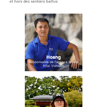
et hors des sentiers battus.
Hoang
Responsable de l'agence locale
Altaï Vietnam