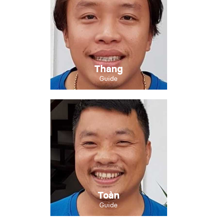
Thang
Guide
Toàn
Guide