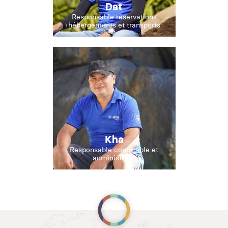
Dat
Responsable réservations
hébergements et transports
Kha
Responsable comptable et
administratif