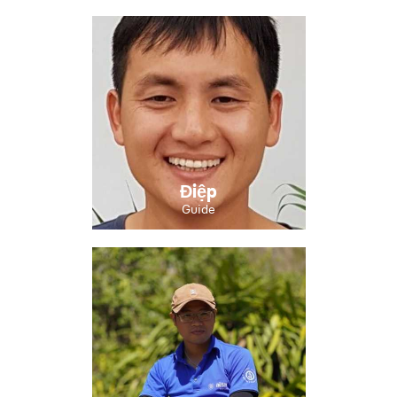
Điệp
Guide