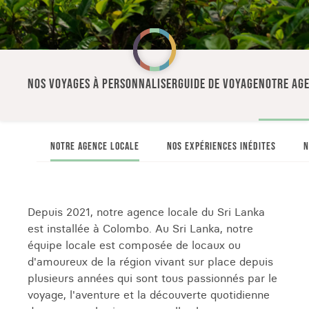
NOS VOYAGES À PERSONNALISER
GUIDE DE VOYAGE
NOTRE AGE
NOTRE AGENCE LOCALE
NOS EXPÉRIENCES INÉDITES
N
Depuis 2021, notre agence locale du Sri Lanka
est installée à Colombo. Au Sri Lanka, notre
équipe locale est composée de locaux ou
d'amoureux de la région vivant sur place depuis
plusieurs années qui sont tous passionnés par le
voyage, l'aventure et la découverte quotidienne