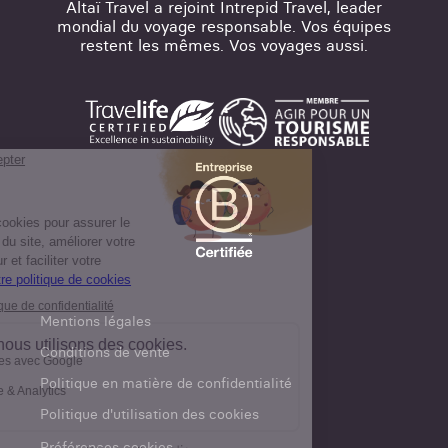
Altaï Travel a rejoint Intrepid Travel, leader
mondial du voyage responsable. Vos équipes
restent les mêmes. Vos voyages aussi.
Mentions légales
Conditions de vente
Politique en matière de confidentialité
Politique d'utilisation des cookies
Préférences cookies