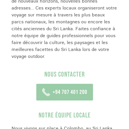
de nouveaux horizons, nouvelles bonnes
adresses... Ces experts locaux organiseront votre
voyage sur mesure à travers les plus beaux
parcs nationaux, les montagnes ou encore les
cités anciennes du Sri Lanka. Faites confiance à
notre équipe de guides professionnels pour vous
faire découvrir la culture, les paysages et les
meilleures facettes du Sri Lanka lors de votre
voyage outdoor.
NOUS CONTACTER
+94 707 401 200
NOTRE ÉQUIPE LOCALE
Nous vivons sur place à Colombo, au Sri Lanka