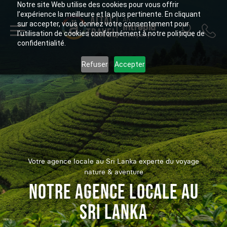
Notre site Web utilise des cookies pour vous offrir
l’expérience la meilleure et la plus pertinente. En cliquant
ALTAÏ
An
sur accepter, vous donnez votre consentement pour
Intrepid
TRAVEL
l’utilisation de cookies conformément à notre politique de
Company
confidentialité.
Refuser
Accepter
Votre agence locale au Sri Lanka experte du voyage
nature & aventure
NOTRE AGENCE LOCALE AU
SRI LANKA