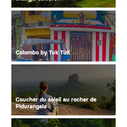
Colombo by Tuk TuK
Coucher du soleil au rocher de
Pidurangala