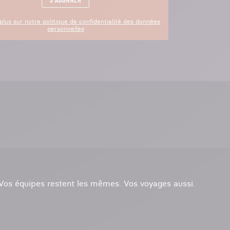
S'abonner
plus sur notre politique de confidentialité des données
personnelles
. Vos équipes restent les mêmes. Vos voyages aussi.