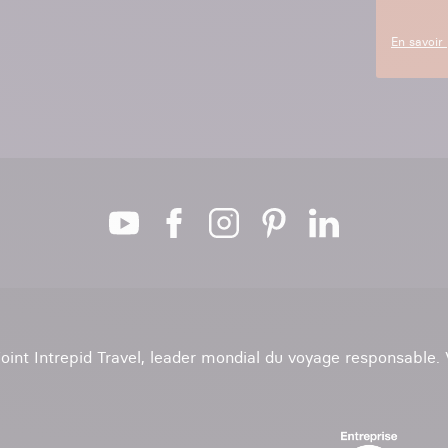
En savoir 
ejoint Intrepid Travel, leader mondial du voyage responsable