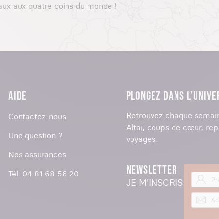
aux aux quatre coins du monde !
AIDE
PLONGEZ DANS L’UNIVE
Retrouvez chaque semain
Contactez-nous
Altaï, coups de cœur, rep
Une question ?
voyages.
Nos assurances
NEWSLETTER
Tél. 04 81 68 56 20
JE M'INSCRIS