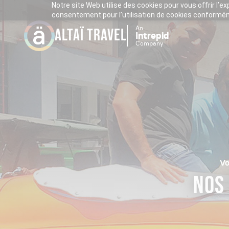
Notre site Web utilise des cookies pour vous offrir l’e
consentement pour l’utilisation de cookies conforméme
An
ALTAÏ TRAVEL
Intrepid
Company
Vo
NOS