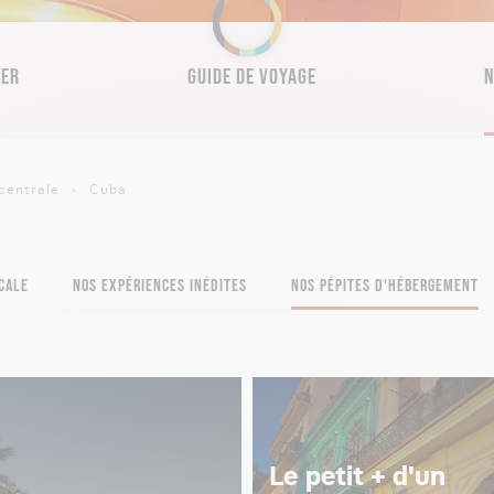
SER
GUIDE DE VOYAGE
N
centrale
Cuba
CALE
NOS EXPÉRIENCES INÉDITES
NOS PÉPITES D'HÉBERGEMENT
Le petit + d'un