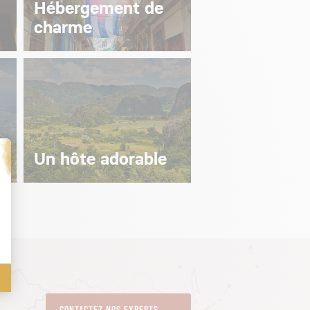
Hébergement de
charme
Un hôte adorable