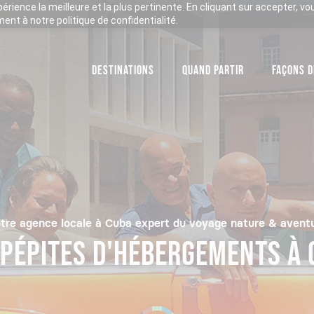
xpérience la meilleure et la plus pertinente. En cliquant sur accepter, v
nt à notre politique de confidentialité.
DESTINATIONS
QUAND PARTIR
FAÇONS D
tre agence locale à Cuba expert du voyage nature & avent
 PÉPITES D'HÉBERGEMENTS À 