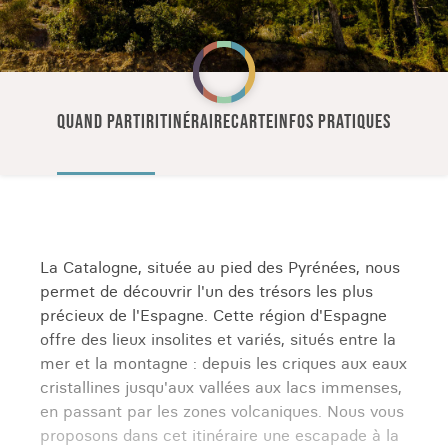
QUAND PARTIR
ITINÉRAIRE
CARTE
INFOS PRATIQUES
La Catalogne, située au pied des Pyrénées, nous
permet de découvrir l'un des trésors les plus
précieux de l'Espagne. Cette région d'Espagne
offre des lieux insolites et variés, situés entre la
mer et la montagne : depuis les criques aux eaux
cristallines jusqu'aux vallées aux lacs immenses,
en passant par les zones volcaniques. Nous vous
proposons dans cet itinéraire une escapade à la