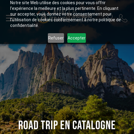
Notre site Web utilise des cookies pour vous offrir
l’expérience la meilleure et la plus pertinente. En cliquant
ALTAÏ
An
sur accepter, vous donnez votre consentement pour
Intrepid
TRAVEL
l’utilisation de cookies conformément à notre politique de
Company
confidentialité.
Refuser
Accepter
ROAD TRIP EN CATALOGNE