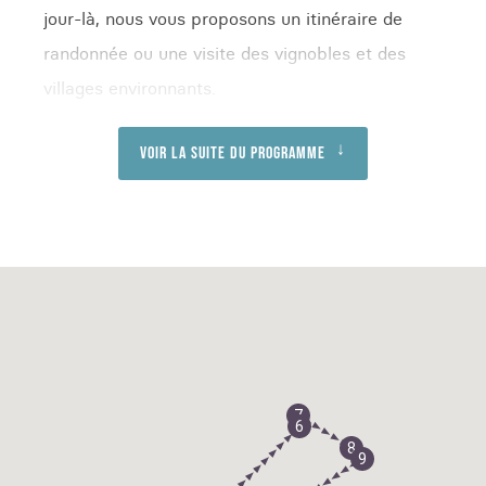
jour-là, nous vous proposons un itinéraire de
randonnée ou une visite des vignobles et des
villages environnants.
Voir la suite du programme
7
6
8
9