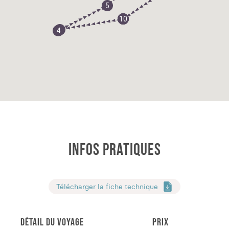
5
10
1
2
3
4
INFOS PRATIQUES
Télécharger la fiche technique
DÉTAIL DU VOYAGE
PRIX