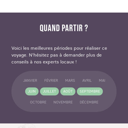
QUAND PARTIR ?
Voici les meilleures périodes pour réaliser ce
voyage. N'hésitez pas à demander plus de
conseils à nos experts locaux !
JANVIER
FÉVRIER
MARS
AVRIL
MAI
JUIN
JUILLET
AOÛT
SEPTEMBRE
OCTOBRE
NOVEMBRE
DÉCEMBRE