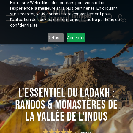
Notre site Web utilise des cookies pour vous offrir
l’expérience la meilleure et la plus pertinente. En cliquant
ALTAÏ
An
sur accepter, vous donnez votre consentement pour
Intrepid
TRAVEL
l’utilisation de cookies conformément à notre politique de
Company
confidentialité.
Refuser
Accepter
L'ESSENTIEL DU LADAKH :
RANDOS & MONASTÈRES DE
LA VALLÉE DE L'INDUS
(3 notes)