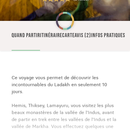
QUAND PARTIR
ITINÉRAIRE
CARTE
AVIS (2)
INFOS PRATIQUES
Ce voyage vous permet de découvrir les
incontournables du Ladakh en seulement 10
jours.
Hemis, Thiksey, Lamayuru, vous visitez les plus
beaux monastères de la vallée de l'Indus, avant
de partir en trek entre les vallées de l'Indus et la
vallée de Markha. Vous effectuez quelques une