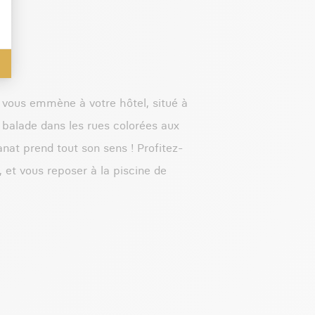
é vous emmène à votre hôtel, situé à
e balade dans les rues colorées aux
sanat prend tout son sens ! Profitez-
 et vous reposer à la piscine de