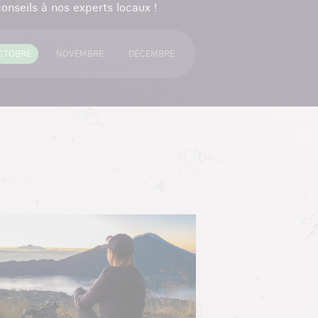
onseils à nos experts locaux !
CTOBRE
NOVEMBRE
DÉCEMBRE