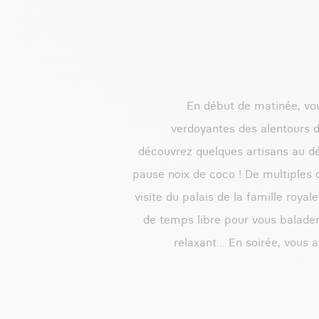
En début de matinée, vou
verdoyantes des alentours 
découvrez quelques artisans au d
pause noix de coco ! De multiples 
visite du palais de la famille royal
de temps libre pour vous balader
relaxant... En soirée, vous 