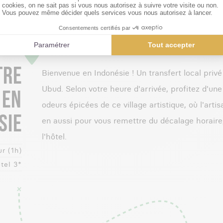
LE PROGRAMME JOUR PAR JOUR
R 1
TRE
Bienvenue en Indonésie ! Un transfert local priv
Ubud. Selon votre heure d'arrivée, profitez d'un
 EN
odeurs épicées de ce village artistique, où l'arti
SIE
en aussi pour vous remettre du décalage horaire,
l'hôtel.
r (1h)
tel 3*