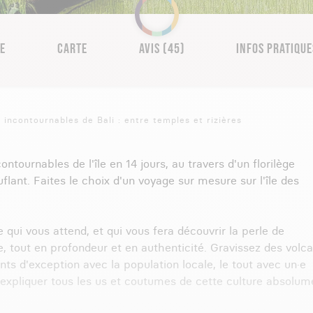
RE
CARTE
AVIS (45)
INFOS PRATIQUE
 incontournables de Bali : entre temples et rizières
ntournables de l'île en 14 jours, au travers d'un florilège
flant. Faites le choix d'un voyage sur mesure sur l'île des
e qui vous attend, et qui vous fera découvrir la perle de
, tout en profondeur et en authenticité. Gravissez des volca
ts d'exception avec la population locale, le tout avec un·e
 expliquer tous les us et coutumes de cette culture absolum