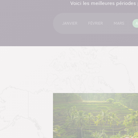
Voici les meilleures périodes
JANVIER
FÉVRIER
MARS
A