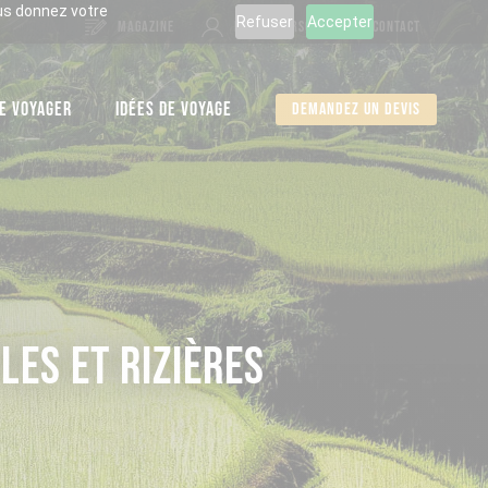
ous donnez votre
Refuser
Accepter
MAGAZINE
ESPACE PERSO
CONTACT
E VOYAGER
IDÉES DE VOYAGE
Demandez un devis
LES ET RIZIÈRES