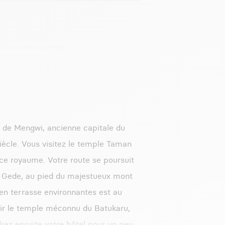
lle de Mengwi, ancienne capitale du
ècle. Vous visitez le temple Taman
 ce royaume. Votre route se poursuit
ya Gede, au pied du majestueux mont
 en terrasse environnantes est au
ir le temple méconnu du Batukaru,
drez ensuite votre hôtel pour un peu