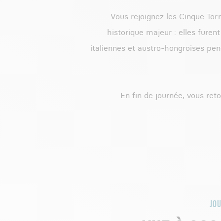
Vous rejoignez les Cinque Torr
historique majeur : elles furen
italiennes et austro-hongroises pe
En fin de journée, vous ret
JOU