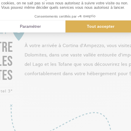
LE PROGRAMME JOUR PAR JOUR
R 1
TRE
À votre arrivée à Cortina d'Ampezzo, vous visitez
Dolomites, dans une vaste vallée entourée d'
LES
del Lago et les Tofane que vous découvrirez les p
TES
confortablement dans votre hébergement pour 5
tel 3*