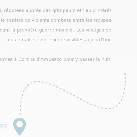
i, réputées auprès des grimpeurs et lieu d’intérêt
t le théâtre de violents combats entre les troupes
ndant la première guerre mondial. Les vestiges de
ces batailles sont encore visibles aujourd'hui.
ournez à Cortina d'Ampezzo pour y passer la nuit.
R 3