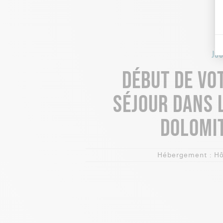
JOU
DÉBUT DE VO
SÉJOUR DANS 
DOLOMI
Hébergement :
Hô