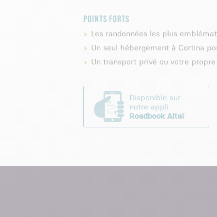
POINTS FORTS
Les randonnées les plus emblémat
Un seul hébergement à Cortina pour
Un transport privé ou votre propr
Disponible sur
notre appli
Roadbook Altaï