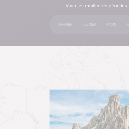
Voici les meilleures périodes
JANVIER
FÉVRIER
MARS
A