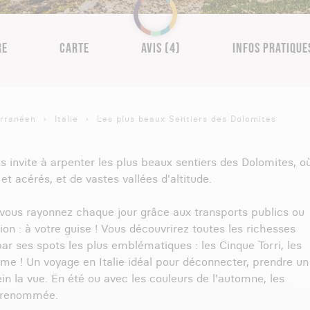
RE
CARTE
AVIS (4)
INFOS PRATIQUE
erranéen
Italie
Les plus beaux Sentiers des Dolomites
s invite à arpenter les plus beaux sentiers des Dolomites, o
t acérés, et de vastes vallées d'altitude.
 vous rayonnez chaque jour grâce aux transports publics ou
ion : à votre guise ! Vous découvrirez toutes les richesses
ar ses spots les plus emblématiques : les Cinque Torri, les
ime ! Un voyage en Italie idéal pour déconnecter, prendre un
ein la vue. En été ou avec les couleurs de l'automne, les
r renommée.