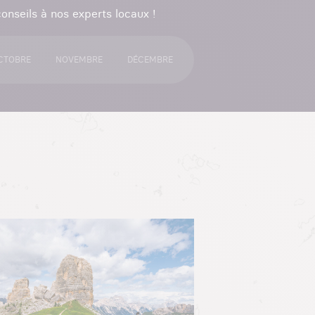
onseils à nos experts locaux !
CTOBRE
NOVEMBRE
DÉCEMBRE