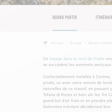
QUAND PARTIR
ITINÉRAI
Accueil
Europe
Bassin médit
Ce
voyage dans le nord de l'Italie
vou
se succèdent les sommets verticaux e
Confortablement installés à Cortina,
privés, ou avec votre voiture de locat
naturelles de ce massif, en passant p
Tofana di Rozes et bien sûr les Tre C
grand bol d'air frais et en prendre pl
Dolomites méritent décidément leu