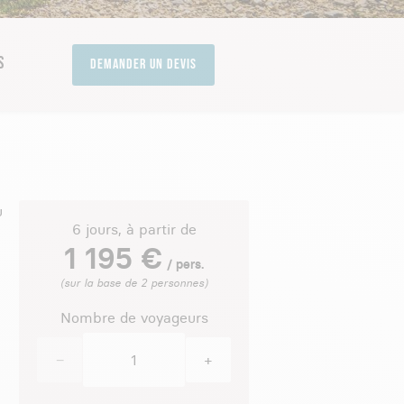
S
Demander un devis
ù
6 jours, à partir de
1 195 €
/ pers.
(sur la base de 2 personnes)
Nombre de voyageurs
−
+