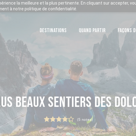
xpérience la meilleure et la plus pertinente. En cliquant sur accepter, v
nt à notre politique de confidentialité.
DESTINATIONS
QUAND PARTIR
FAÇONS D
LUS BEAUX SENTIERS DES DOL
(5 notes)