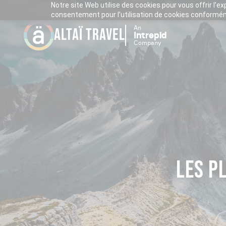
Notre site Web utilise des cookies pour vous offrir l’e
consentement pour l’utilisation de cookies conforméme
An
ALTAÏ TRAVEL
Intrepid
Company
LES P