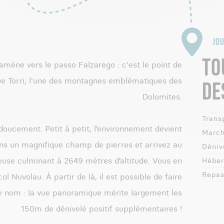
JOU
TO
amène vers le passo Falzarego : c'est le point de
ue Torri, l'une des montagnes emblématiques des
DE
Dolomites.
Transp
ucement. Petit à petit, l’environnement devient
March
ns un magnifique champ de pierres et arrivez au
Dénive
heuse culminant à 2649 mètres d’altitude. Vous en
Héber
Repas
col Nuvolau. À partir de là, il est possible de faire
nom : la vue panoramique mérite largement les
150m de dénivelé positif supplémentaires !