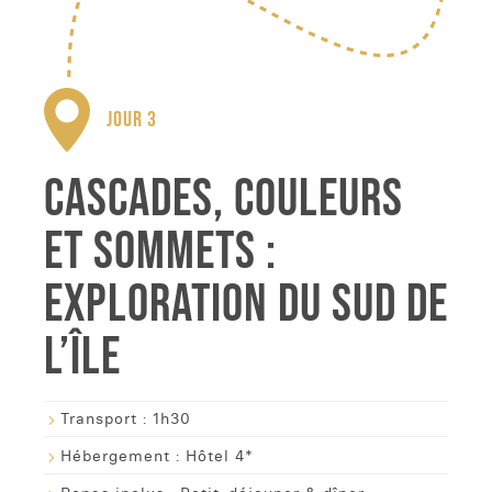
JOUR 3
CASCADES, COULEURS
ET SOMMETS :
EXPLORATION DU SUD DE
L’ÎLE
Transport :
1h30
Hébergement :
Hôtel 4*