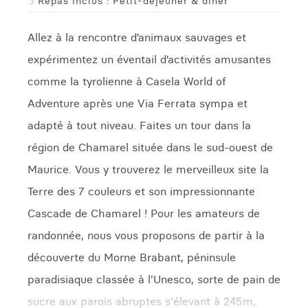
Repas inclus :
Petit-déjeuner & dîner
Allez à la rencontre d’animaux sauvages et
expérimentez un éventail d’activités amusantes
comme la tyrolienne à Casela World of
Adventure après une Via Ferrata sympa et
adapté à tout niveau. Faites un tour dans la
région de Chamarel située dans le sud-ouest de
Maurice. Vous y trouverez le merveilleux site la
Terre des 7 couleurs et son impressionnante
Cascade de Chamarel ! Pour les amateurs de
randonnée, nous vous proposons de partir à la
découverte du Morne Brabant, péninsule
paradisiaque classée à l'Unesco, sorte de pain de
sucre aux parois abruptes s'élevant à 245m,