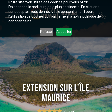
Notre site Web utilise des cookies pour vous offrir
l’expérience la meilleure et la plus pertinente. En cliquant
ALTAÏ
An
sur accepter, vous donnez votre consentement pour
Intrepid
TRAVEL
l’utilisation de cookies conformément à notre politique de
Company
confidentialité.
Refuser
Accepter
EXTENSION SUR L'ÎLE
MAURICE
(1 note)