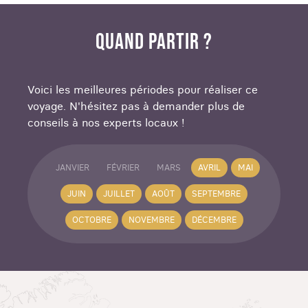
QUAND PARTIR ?
Voici les meilleures périodes pour réaliser ce
voyage. N'hésitez pas à demander plus de
conseils à nos experts locaux !
JANVIER
FÉVRIER
MARS
AVRIL
MAI
JUIN
JUILLET
AOÛT
SEPTEMBRE
OCTOBRE
NOVEMBRE
DÉCEMBRE