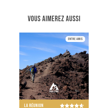
VOUS AIMEREZ AUSSI
Entre amis
LA RÉUNION
LA RÉ