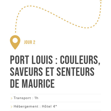
JOUR 2
PORT LOUIS : COULEURS,
SAVEURS ET SENTEURS
DE MAURICE
Transport :
1h
Hébergement :
Hôtel 4*