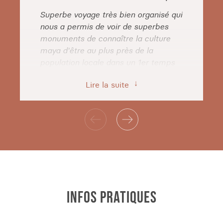
Superbe voyage très bien organisé qui
nous a permis de voir de superbes
monuments de connaître la culture
maya d'être au plus près de la
population locale dans un 1er temps
et dans un 2eme temps de se reposer
Lire la suite
et de voir un Mexique plus riche et
très touristique.
Franco
Voyage effectué en 2026
INFOS PRATIQUES