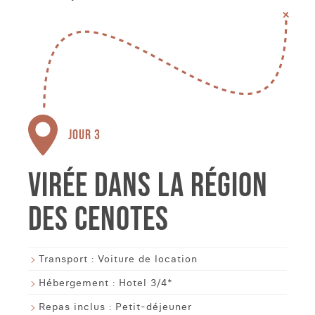
JOUR 3
VIRÉE DANS LA RÉGION
DES CENOTES
Transport :
Voiture de location
Hébergement :
Hotel 3/4*
Repas inclus :
Petit-déjeuner