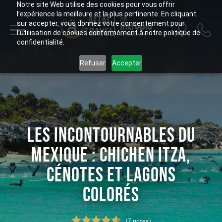
Notre site Web utilise des cookies pour vous offrir
l’expérience la meilleure et la plus pertinente. En cliquant
ALTAÏ
An
sur accepter, vous donnez votre consentement pour
Intrepid
TRAVEL
l’utilisation de cookies conformément à notre politique de
Company
confidentialité.
Refuser
Accepter
LES INCONTOURNABLES DU
MEXIQUE : CHICHEN ITZA,
CÉNOTES ET LAGONS
COLORÉS
(7 notes)