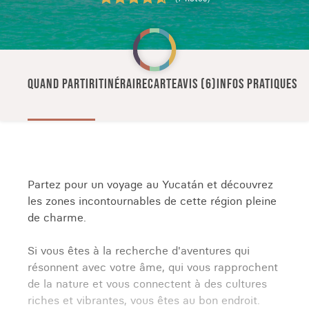
QUAND PARTIR
ITINÉRAIRE
CARTE
AVIS (6)
INFOS PRATIQUES
Partez pour un voyage au Yucatán et découvrez
les zones incontournables de cette région pleine
de charme.
Si vous êtes à la recherche d'aventures qui
résonnent avec votre âme, qui vous rapprochent
de la nature et vous connectent à des cultures
riches et vibrantes, vous êtes au bon endroit.