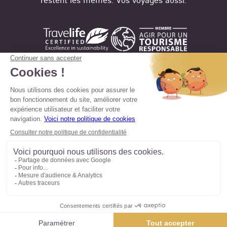
Mentions légales
Conditions de vente
Politique en matière de confidentialité
12 jours, à partir de
Politique d'utilisation des cookies
1 730 €
/ pers.
Préférences cookies
Demander un devis