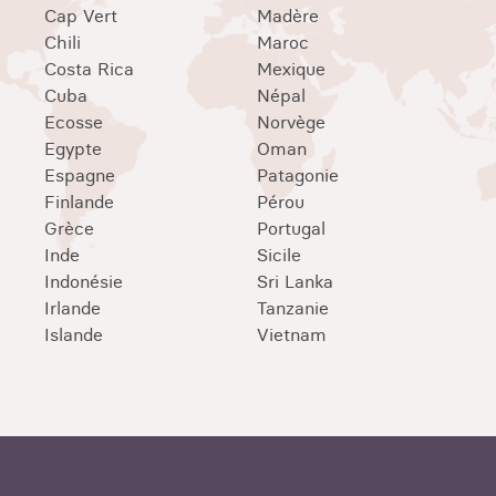
Cap Vert
Madère
Chili
Maroc
Costa Rica
Mexique
Cuba
Népal
Ecosse
Norvège
Egypte
Oman
Espagne
Patagonie
Finlande
Pérou
Grèce
Portugal
Inde
Sicile
Indonésie
Sri Lanka
Irlande
Tanzanie
Islande
Vietnam