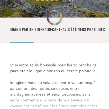
QUAND PARTIR
ITINÉRAIRE
CARTE
AVIS (1)
INFOS PRATIQUES
Et si votre seule boussole pour les 13 prochains
jours était la ligne d'horizon du cercle polaire ?
Imaginez-vous au volant de votre van aménagé,
parcourant des routes sinueuses entre
montagnes acérées et eaux turquoises, sans
autre contrainte que celle de vos envies. Ce
voyage est pensé pour les âmes nomades et les