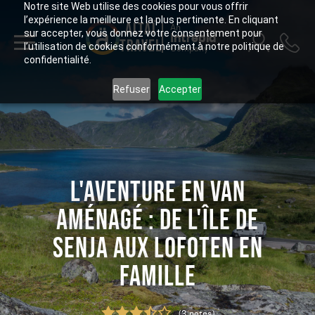
Notre site Web utilise des cookies pour vous offrir
l’expérience la meilleure et la plus pertinente. En cliquant
ALTAÏ
An
sur accepter, vous donnez votre consentement pour
Intrepid
TRAVEL
l’utilisation de cookies conformément à notre politique de
Company
confidentialité.
Refuser
Accepter
L'AVENTURE EN VAN
AMÉNAGÉ : DE L'ÎLE DE
SENJA AUX LOFOTEN EN
FAMILLE
(3 notes)