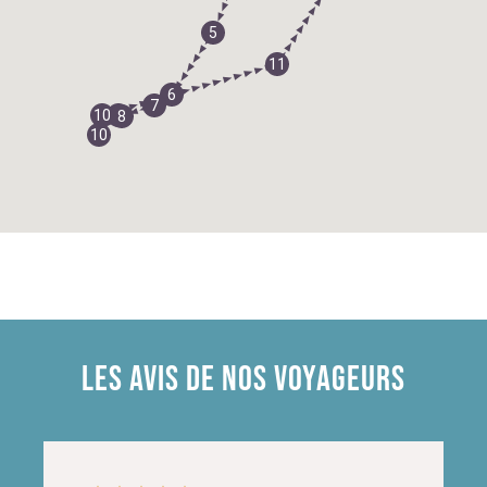
5
11
6
7
10
9
8
10
LES AVIS DE NOS VOYAGEURS