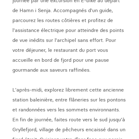
journée par une excursion en E-bike au départ
de Hamn i Senja. Accompagnés d'un guide,
parcourez les routes côtières et profitez de
l'assistance électrique pour atteindre des points
de vue inédits sur l'archipel sans effort. Pour
votre déjeuner, le restaurant du port vous
accueille en bord de fjord pour une pause
gourmande aux saveurs raffinées.
L'après-midi, explorez librement cette ancienne
station baleinière, entre flâneries sur les pontons
et randonnées vers les sommets environnants.
En fin de journée, faites route vers le sud jusqu'à
Gryllefjord, village de pêcheurs encaissé dans un