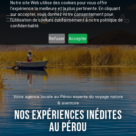
Notre site Web utilise des cookies pour vous offrir
l’expérience la meilleure et la plus pertinente. En cliquant
ALTAÏ
An
sur accepter, vous donnez votre consentement pour
Intrepid
TRAVEL
l’utilisation de cookies conformément à notre politique de
Company
confidentialité.
Refuser
Accepter
Votre agence locale au Pérou experte du voyage nature
& aventure
NOS EXPÉRIENCES INÉDITES
AU PÉROU