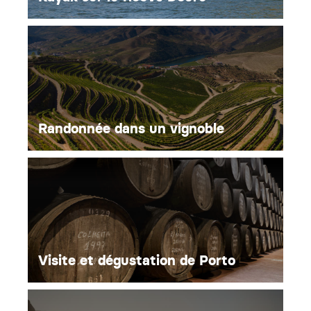
Randonnée dans un vignoble
Visite et dégustation de Porto