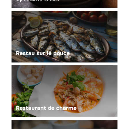
Restau sur le pouce
Restaurant de charme