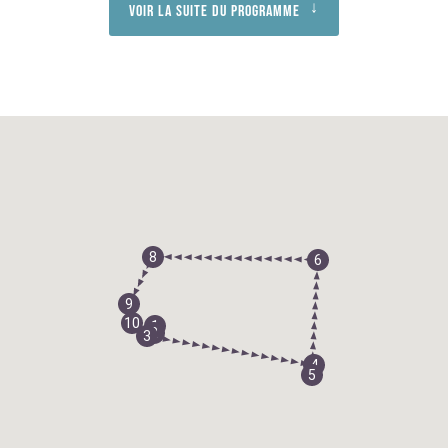
Voir la suite du programme
8
6
9
10
1
2
3
4
5