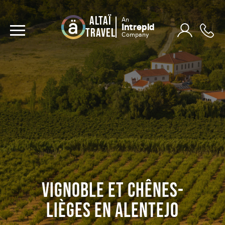
ALTAÏ
An
Intrepid
TRAVEL
Company
VIGNOBLE ET CHÊNES-
LIÈGES EN ALENTEJO