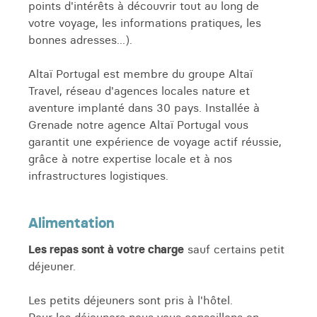
points d'intérêts à découvrir tout au long de
votre voyage, les informations pratiques, les
bonnes adresses...).
Altaï Portugal est membre du groupe Altaï
Travel, réseau d'agences locales nature et
aventure implanté dans 30 pays. Installée à
Grenade notre agence Altaï Portugal vous
garantit une expérience de voyage actif réussie,
grâce à notre expertise locale et à nos
infrastructures logistiques.
Alimentation
Les repas sont à votre charge
sauf certains petit
déjeuner.
Les petits déjeuners sont pris à l'hôtel.