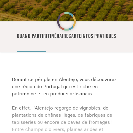
QUAND PARTIR
ITINÉRAIRE
CARTE
INFOS PRATIQUES
Durant ce périple en Alentejo, vous découvrirez
une région du Portugal qui est riche en
patrimoine et en produits artisanaux.
En effet, l'Alentejo regorge de vignobles, de
plantations de chênes lièges, de fabriques de
tapisseries ou encore de caves de fromages !
Entre champs d'oliviers, plaines arides et