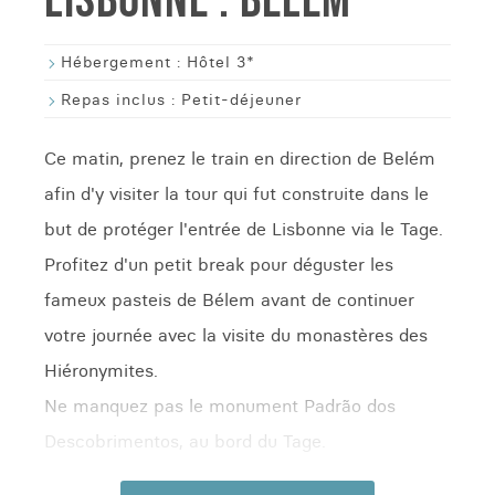
LISBONNE : BELÉM
Hébergement :
Hôtel 3*
Repas inclus :
Petit-déjeuner
Ce matin, prenez le train en direction de Belém
afin d'y visiter la tour qui fut construite dans le
but de protéger l'entrée de Lisbonne via le Tage.
Profitez d'un petit break pour déguster les
fameux pasteis de Bélem avant de continuer
votre journée avec la visite du monastères des
Hiéronymites.
Ne manquez pas le monument Padrão dos
Descobrimentos, au bord du Tage.