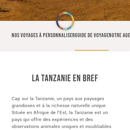
NOS VOYAGES À PERSONNALISER
GUIDE DE VOYAGE
NOTRE AGE
LA TANZANIE EN BREF
Cap sur la Tanzanie, un pays aux paysages
grandioses et à la richesse naturelle unique.
Située en Afrique de l'Est, la Tanzanie est un
pays qui offre des expériences et des
observations animales uniques et inoubliables.