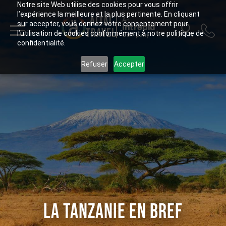
Notre site Web utilise des cookies pour vous offrir
l’expérience la meilleure et la plus pertinente. En cliquant
ALTAÏ
An
sur accepter, vous donnez votre consentement pour
Intrepid
TRAVEL
l’utilisation de cookies conformément à notre politique de
Company
confidentialité.
Refuser
Accepter
LA TANZANIE EN BREF