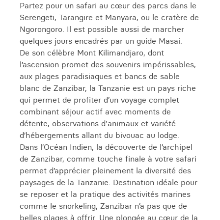
Partez pour un safari au cœur des parcs dans le
Serengeti, Tarangire et Manyara, ou le cratère de
Ngorongoro. Il est possible aussi de marcher
quelques jours encadrés par un guide Masai.
De son célèbre Mont Kilimandjaro, dont
l’ascension promet des souvenirs impérissables,
aux plages paradisiaques et bancs de sable
blanc de Zanzibar, la Tanzanie est un pays riche
qui permet de profiter d’un voyage complet
combinant séjour actif avec moments de
détente, observations d'animaux et variété
d’hébergements allant du bivouac au lodge.
Dans l’Océan Indien, la découverte de l’archipel
de Zanzibar, comme touche finale à votre safari
permet d’apprécier pleinement la diversité des
paysages de la Tanzanie. Destination idéale pour
se reposer et la pratique des activités marines
comme le snorkeling, Zanzibar n’a pas que de
belles plages à offrir. Une plongée au cœur de la