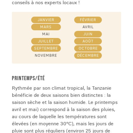
conseils à nos experts locaux !
JANVIER
FÉVRIER
MARS
AVRIL
MAI
JUIN
JUILLET
AOÛT
SEPTEMBRE
OCTOBRE
NOVEMBRE
DÉCEMBRE
PRINTEMPS/ÉTÉ
Rythmée par son climat tropical, la Tanzanie
bénéficie de deux saisons bien distinctes : la
saison sèche et la saison humide. Le printemps
avril et mai) correspond à la saison des pluies,
au cours de laquelle les températures sont
élevées (en moyenne 30°C), mais les jours de
pluie sont plus réguliers (environ 25 jours de