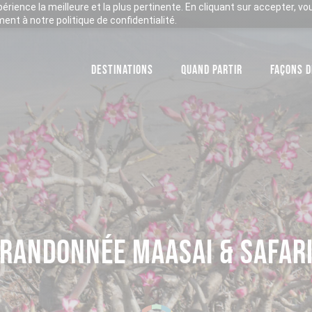
xpérience la meilleure et la plus pertinente. En cliquant sur accepter, v
nt à notre politique de confidentialité.
DESTINATIONS
QUAND PARTIR
FAÇONS D
RANDONNÉE MAASAI & SAFAR