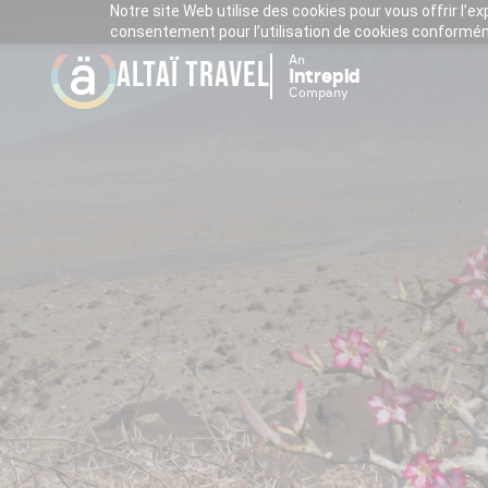
Notre site Web utilise des cookies pour vous offrir l’e
consentement pour l’utilisation de cookies conforméme
An
ALTAÏ TRAVEL
Intrepid
Company