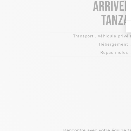
ARRIVÉE
TANZA
Transport :
Véhicule privé 
Hébergement :
Repas inclus :
Rencontre avec votre équipe ta