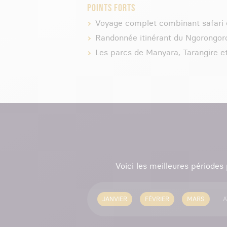
POINTS FORTS
Voyage complet combinant safari 
Randonnée itinérant du Ngorongoro
Les parcs de Manyara, Tarangire e
Voici les meilleures périodes
JANVIER
FÉVRIER
MARS
A