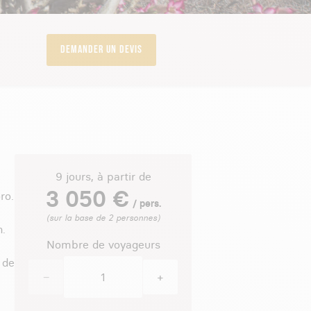
Demander un devis
9 jours, à partir de
3 050 €
ro.
/ pers.
(sur la base de 2 personnes)
n.
Nombre de voyageurs
 de
−
+