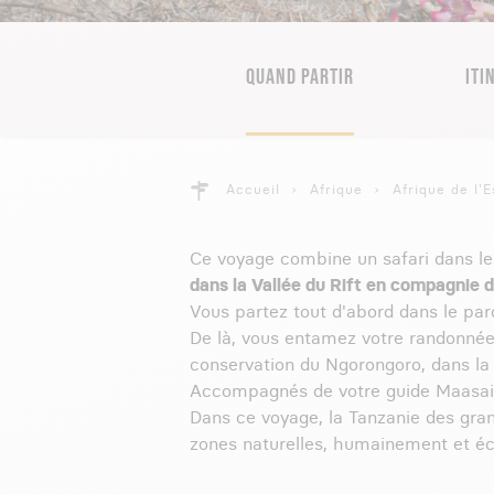
QUAND PARTIR
ITI
Accueil
Afrique
Afrique de l'E
Ce voyage combine un safari dans l
dans la Vallée du Rift en compagnie 
Vous partez tout d'abord dans le pa
De là, vous entamez votre randonnée 
conservation du Ngorongoro, dans la V
Accompagnés de votre guide Maasai, 
Dans ce voyage, la Tanzanie des gra
zones naturelles, humainement et é