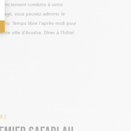
s directement conduits à votre
gagé, vous pouvez admirer le
 Meru. Temps libre l'après-midi pour
tite ville d'Arusha. Dîner à l'hôtel.
R 2