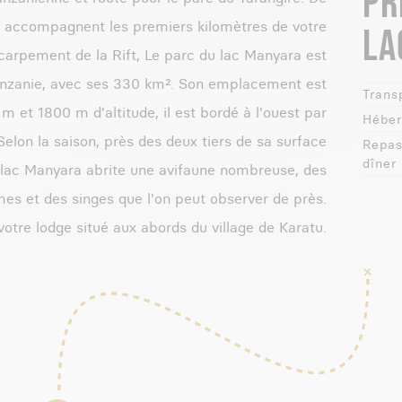
PR
e accompagnent les premiers kilomètres de votre
LA
carpement de la Rift, Le parc du lac Manyara est
 Tanzanie, avec ses 330 km². Son emplacement est
Transp
 m et 1800 m d'altitude, il est bordé à l'ouest par
Héber
Selon la saison, près des deux tiers de sa surface
Repas
dîner
u lac Manyara abrite une avifaune nombreuse, des
mes et des singes que l'on peut observer de près.
votre lodge situé aux abords du village de Karatu.