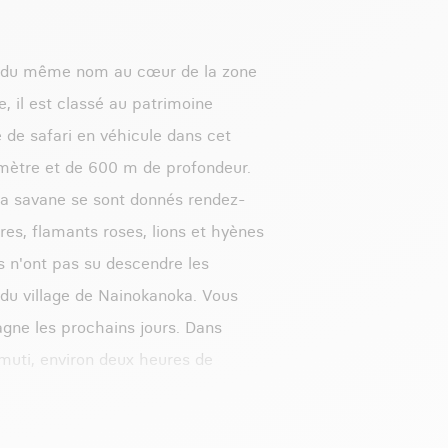
re du même nom au cœur de la zone
, il est classé au patrimoine
de safari en véhicule dans cet
mètre et de 600 m de profondeur.
la savane se sont donnés rendez-
es, flamants roses, lions et hyènes
es n'ont pas su descendre les
 du village de Nainokanoka. Vous
gne les prochains jours. Dans
lmuti, environ deux heures de