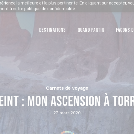
xpérience la meilleure et la plus pertinente. En cliquant sur accepter, v
nt à notre politique de confidentialité.
DESTINATIONS
QUAND PARTIR
FAÇONS D
Carnets de voyage
EINT : MON ASCENSION À TOR
27 mars 2020