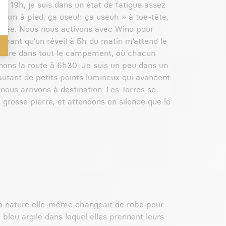
 19h, je suis dans un état de fatigue assez
 1km à pied, ça useuh ça useuh » à tue-tête,
ournée. Nous nous activons avec Wino pour
sachant qu’un réveil à 5h du matin m’attend le
fanfare dans tout le campement, où chacun
enons la route à 6h30. Je suis un peu dans un
autant de petits points lumineux qui avancent
nous arrivons à destination. Les Torres se
grosse pierre, et attendons en silence que le
 la nature elle-même changeait de robe pour
 bleu argile dans lequel elles prennent leurs