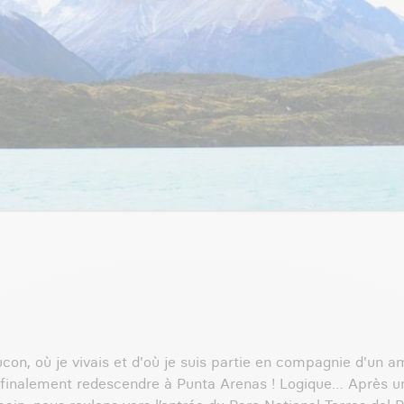
ucon, où je vivais et d'où je suis partie en compagnie d'un 
r finalement redescendre à Punta Arenas ! Logique… Après un