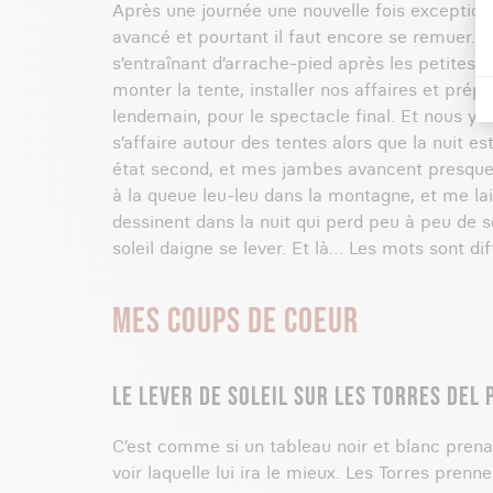
Après une journée une nouvelle fois exception
avancé et pourtant il faut encore se remuer. 
s’entraînant d’arrache-pied après les petites 
monter la tente, installer nos affaires et prép
lendemain, pour le spectacle final. Et nous y
s’affaire autour des tentes alors que la nuit 
état second, et mes jambes avancent presque t
à la queue leu-leu dans la montagne, et me lai
dessinent dans la nuit qui perd peu à peu de 
soleil daigne se lever. Et là… Les mots sont diff
MES COUPS DE COEUR
LE LEVER DE SOLEIL SUR LES TORRES DEL 
C’est comme si un tableau noir et blanc pren
voir laquelle lui ira le mieux. Les Torres pren