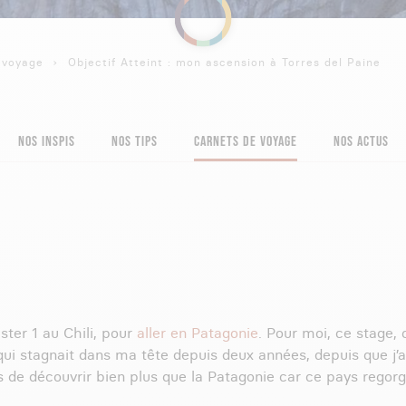
 voyage
Objectif Atteint : mon ascension à Torres del Paine
NOS INSPIS
NOS TIPS
CARNETS DE VOYAGE
NOS ACTUS
ter 1 au Chili, pour
aller en Patagonie
. Pour moi, ce stage, 
f qui stagnait dans ma tête depuis deux années, depuis que j’a
 de découvrir bien plus que la Patagonie car ce pays regorg