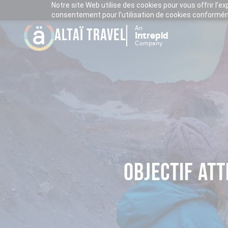
Notre site Web utilise des cookies pour vous offrir l’e
consentement pour l’utilisation de cookies conforméme
An
ALTAÏ TRAVEL
Intrepid
Company
OBJECTIF ATT