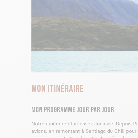
MON ITINÉRAIRE
MON PROGRAMME JOUR PAR JOUR
Notre itinéraire était assez cocasse. Depuis P
avions, en remontant à Santiago du Chili pou