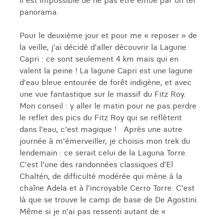
il est impossible de ne pas être émue par un tel
panorama.
Pour le deuxième jour et pour me « reposer » de
la veille, j'ai décidé d'aller découvrir la Lagune
Capri : ce sont seulement 4 km mais qui en
valent la peine ! La lagune Capri est une lagune
d'eau bleue entourée de forêt indigène, et avec
une vue fantastique sur le massif du Fitz Roy.
Mon conseil : y aller le matin pour ne pas perdre
le reflet des pics du Fitz Roy qui se reflètent
dans l'eau, c'est magique ! Après une autre
journée à m'émerveiller, je choisis mon trek du
lendemain : ce serait celui de la Laguna Torre.
C'est l'une des randonnées classiques d'El
Chaltén, de difficulté modérée qui mène à la
chaîne Adela et à l'incroyable Cerro Torre. C'est
là que se trouve le camp de base de De Agostini.
Même si je n'ai pas ressenti autant de «