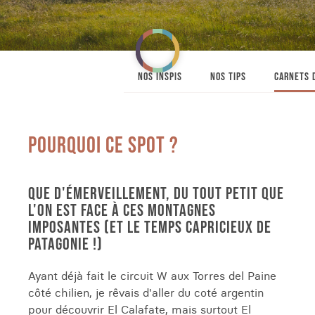
NOS INSPIS
NOS TIPS
CARNETS 
POURQUOI CE SPOT ?
QUE D'ÉMERVEILLEMENT, DU TOUT PETIT QUE
L'ON EST FACE À CES MONTAGNES
IMPOSANTES (ET LE TEMPS CAPRICIEUX DE
PATAGONIE !)
Ayant déjà fait le circuit W aux Torres del Paine
côté chilien, je rêvais d'aller du coté argentin
pour découvrir El Calafate, mais surtout El