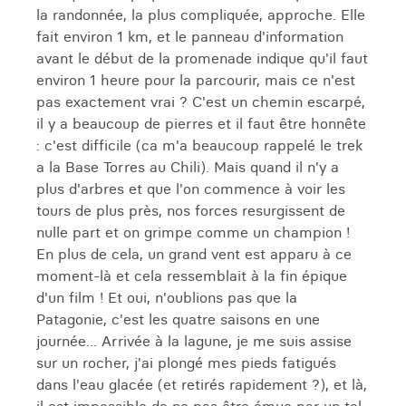
la randonnée, la plus compliquée, approche. Elle
fait environ 1 km, et le panneau d'information
avant le début de la promenade indique qu'il faut
environ 1 heure pour la parcourir, mais ce n'est
pas exactement vrai ? C'est un chemin escarpé,
il y a beaucoup de pierres et il faut être honnête
: c'est difficile (ca m'a beaucoup rappelé le trek
a la Base Torres au Chili). Mais quand il n'y a
plus d'arbres et que l'on commence à voir les
tours de plus près, nos forces resurgissent de
nulle part et on grimpe comme un champion !
En plus de cela, un grand vent est apparu à ce
moment-là et cela ressemblait à la fin épique
d'un film ! Et oui, n'oublions pas que la
Patagonie, c'est les quatre saisons en une
journée... Arrivée à la lagune, je me suis assise
sur un rocher, j'ai plongé mes pieds fatigués
dans l'eau glacée (et retirés rapidement ?), et là,