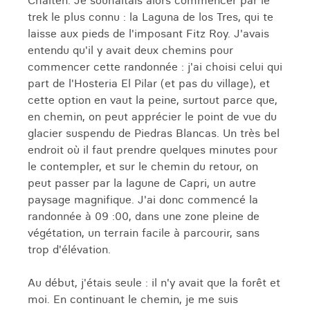
Chaltén. Je souhaitais alors commencer par le
trek le plus connu : la Laguna de los Tres, qui te
laisse aux pieds de l'imposant Fitz Roy. J'avais
entendu qu'il y avait deux chemins pour
commencer cette randonnée : j'ai choisi celui qui
part de l'Hosteria El Pilar (et pas du village), et
cette option en vaut la peine, surtout parce que,
en chemin, on peut apprécier le point de vue du
glacier suspendu de Piedras Blancas. Un très bel
endroit où il faut prendre quelques minutes pour
le contempler, et sur le chemin du retour, on
peut passer par la lagune de Capri, un autre
paysage magnifique. J'ai donc commencé la
randonnée à 09 :00, dans une zone pleine de
végétation, un terrain facile à parcourir, sans
trop d'élévation.
Au début, j'étais seule : il n'y avait que la forêt et
moi. En continuant le chemin, je me suis