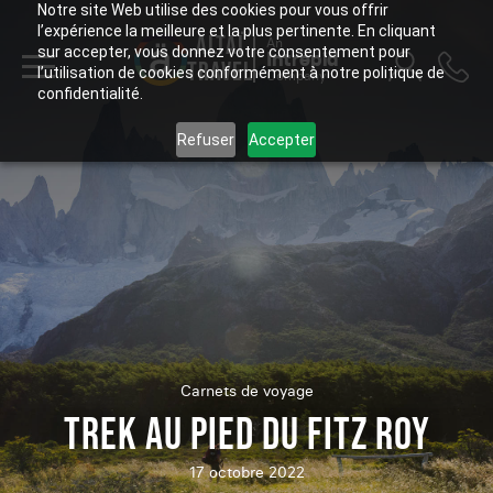
Notre site Web utilise des cookies pour vous offrir
l’expérience la meilleure et la plus pertinente. En cliquant
ALTAÏ
An
sur accepter, vous donnez votre consentement pour
Intrepid
TRAVEL
l’utilisation de cookies conformément à notre politique de
Company
confidentialité.
Refuser
Accepter
Carnets de voyage
TREK AU PIED DU FITZ ROY
17 octobre 2022