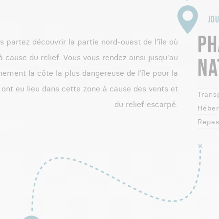
JOU
PH
 partez découvrir la partie nord-ouest de l'île où
à cause du relief. Vous vous rendez ainsi jusqu'au
NA
ement la côte la plus dangereuse de l'île pour la
ont eu lieu dans cette zone à cause des vents et
Transp
du relief escarpé.
Héber
Repas