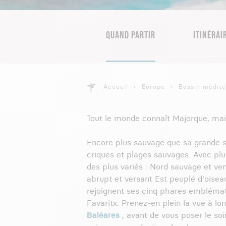
QUAND PARTIR
ITINÉRAI
Accueil
Europe
Bassin médit
Tout le monde connaît Majorque, mais
Encore plus sauvage que sa grande sœ
criques et plages sauvages. Avec pl
des plus variés : Nord sauvage et ve
abrupt et versant Est peuplé d'oiseau
rejoignent ses cinq phares emblématiq
Favaritx. Prenez-en plein la vue à lo
Baléares
, avant de vous poser le so