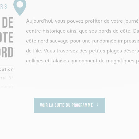
R 3
 DE
Aujourd'hui, vous pouvez profiter de votre journée
centre historique ainsi que ses bords de côte. Da
OTE
côte nord sauvage pour une randonnée impression
ORD
de l'île. Vous traversez des petites plages déser
collines et falaises qui donnent de magnifiques po
cation
tel 3*
jeuner
Voir la suite du programme