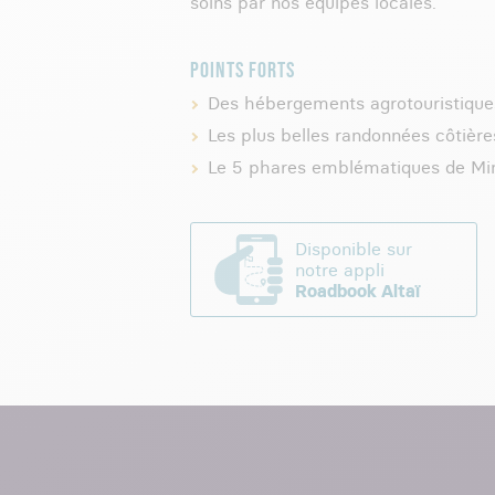
soins par nos équipes locales.
POINTS FORTS
Des hébergements agrotouristique
Les plus belles randonnées côtière
Le 5 phares emblématiques de Mi
Disponible sur
notre appli
Roadbook Altaï