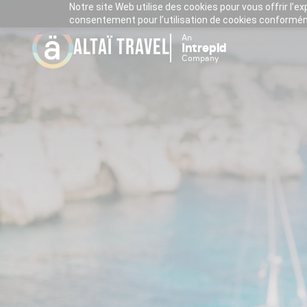
Notre site Web utilise des cookies pour vous offrir l’e
consentement pour l’utilisation de cookies conforméme
An
ALTAÏ TRAVEL
Intrepid
Company