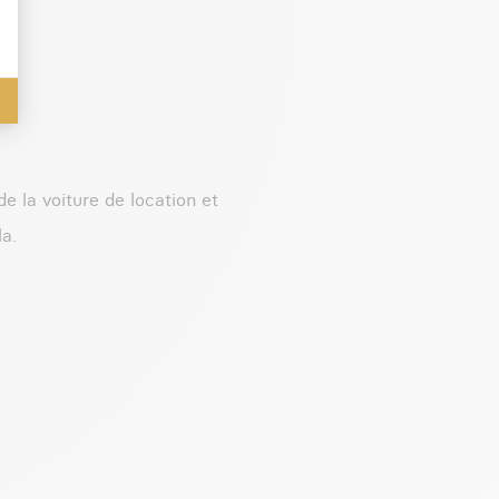
e la voiture de location et
la.