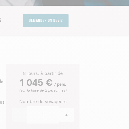
S
Demander un devis
8 jours, à partir de
1 045 €
de
/ pers.
(sur la base de 2 personnes)
Nombre de voyageurs
ées
−
+