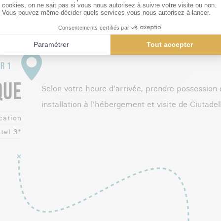
LE PROGRAMME JOUR PAR JOUR
R 1
QUE
Selon votre heure d'arrivée, prendre possession d
installation à l'hébergement et visite de Ciutadel
cation
tel 3*