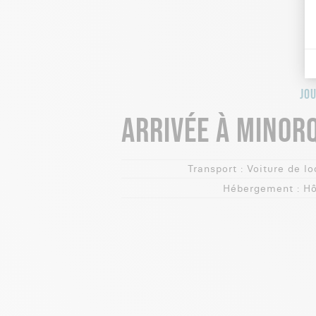
JOU
ARRIVÉE À MINOR
Transport :
Voiture de lo
Hébergement :
Hô