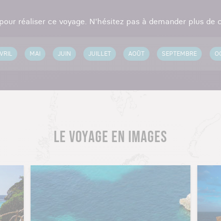
 pour réaliser ce voyage. N'hésitez pas à demander plus de c
VRIL
MAI
JUIN
JUILLET
AOÛT
SEPTEMBRE
O
LE VOYAGE EN IMAGES