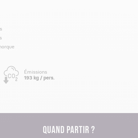
s
s
norque
Émissions
193 kg / pers.
QUAND PARTIR ?