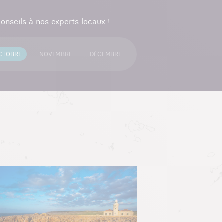
onseils à nos experts locaux !
CTOBRE
NOVEMBRE
DÉCEMBRE