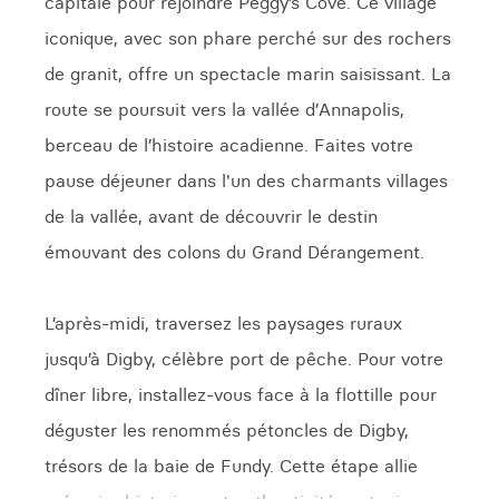
capitale pour rejoindre Peggy’s Cove. Ce village
iconique, avec son phare perché sur des rochers
de granit, offre un spectacle marin saisissant. La
route se poursuit vers la vallée d’Annapolis,
berceau de l’histoire acadienne. Faites votre
pause déjeuner dans l'un des charmants villages
de la vallée, avant de découvrir le destin
émouvant des colons du Grand Dérangement.
L’après-midi, traversez les paysages ruraux
jusqu’à Digby, célèbre port de pêche. Pour votre
dîner libre, installez-vous face à la flottille pour
déguster les renommés pétoncles de Digby,
trésors de la baie de Fundy. Cette étape allie