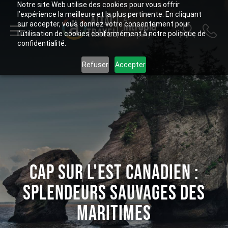
Notre site Web utilise des cookies pour vous offrir
l’expérience la meilleure et la plus pertinente. En cliquant
ALTAÏ
An
sur accepter, vous donnez votre consentement pour
Intrepid
TRAVEL
l’utilisation de cookies conformément à notre politique de
Company
confidentialité.
Refuser
Accepter
CAP SUR L'EST CANADIEN :
SPLENDEURS SAUVAGES DES
MARITIMES