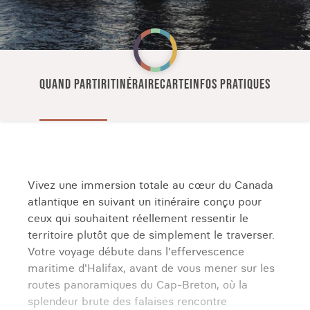
QUAND PARTIR
ITINÉRAIRE
CARTE
INFOS PRATIQUES
Vivez une immersion totale au cœur du Canada
atlantique en suivant un itinéraire conçu pour
ceux qui souhaitent réellement ressentir le
territoire plutôt que de simplement le traverser.
Votre voyage débute dans l'effervescence
maritime d'Halifax, avant de vous mener sur les
routes panoramiques du Cap-Breton, où la
splendeur brute des falaises rencontre