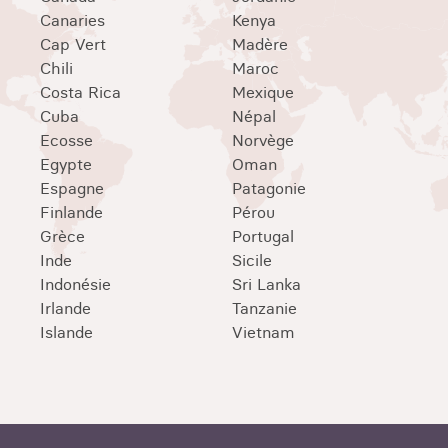
Canaries
Kenya
Cap Vert
Madère
Chili
Maroc
Costa Rica
Mexique
Cuba
Népal
Ecosse
Norvège
Egypte
Oman
Espagne
Patagonie
Finlande
Pérou
Grèce
Portugal
Inde
Sicile
Indonésie
Sri Lanka
Irlande
Tanzanie
Islande
Vietnam