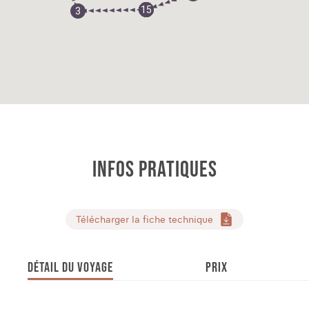
15
1
2
3
INFOS PRATIQUES
Télécharger la fiche technique
DÉTAIL DU VOYAGE
PRIX