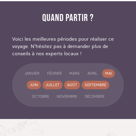
QUAND PARTIR ?
Voici les meilleures périodes pour réaliser ce
voyage. N'hésitez pas à demander plus de
conseils à nos experts locaux !
JANVIER
FÉVRIER
MARS
AVRIL
MAI
JUIN
JUILLET
AOÛT
SEPTEMBRE
OCTOBRE
NOVEMBRE
DÉCEMBRE