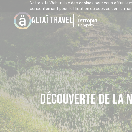
Notre site Web utilise des cookies pour vous offrir l’e
consentement pour l’utilisation de cookies conforméme
An
ALTAÏ TRAVEL
Intrepid
Company
DÉCOUVERTE DE LA 