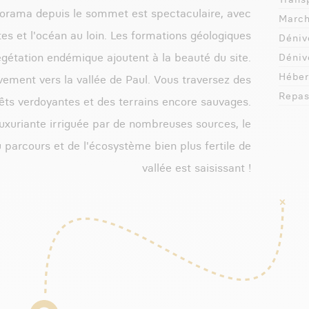
norama depuis le sommet est spectaculaire, avec
March
tes et l'océan au loin. Les formations géologiques
Dénive
égétation endémique ajoutent à la beauté du site.
Dénive
Héber
vement vers la vallée de Paul. Vous traversez des
Repas
êts verdoyantes et des terrains encore sauvages.
luxuriante irriguée par de nombreuses sources, le
u parcours et de l'écosystème bien plus fertile de
vallée est saisissant !