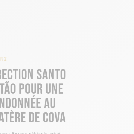
R 2
RECTION SANTO
TÃO POUR UNE
NDONNÉE AU
ATÈRE DE COVA
ort :
Bateau véhicule privé