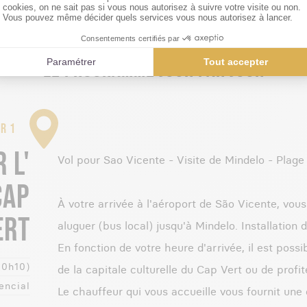
LE PROGRAMME JOUR PAR JOUR
R 1
 L'
Vol pour Sao Vicente - Visite de Mindelo - Plage
CAP
À votre arrivée à l'aéroport de São Vicente, vous
ERT
aluguer (bus local) jusqu'à Mindelo. Installation d
En fonction de votre heure d'arrivée, il est possi
(0h10)
de la capitale culturelle du Cap Vert ou de profit
encial
Le chauffeur qui vous accueille vous fournit une