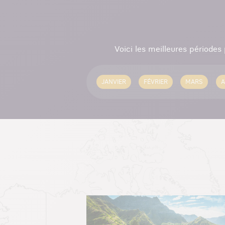
Voici les meilleures périodes
JANVIER
FÉVRIER
MARS
A