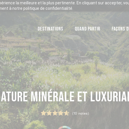
xpérience la meilleure et la plus pertinente. En cliquant sur accepter, v
nt à notre politique de confidentialité.
DESTINATIONS
QUAND PARTIR
FAÇONS D
NATURE MINÉRALE ET LUXURIA
(10 notes)