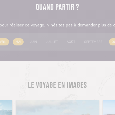
QUAND PARTIR ?
 pour réaliser ce voyage. N'hésitez pas à demander plus de c
VRIL
MAI
JUIN
JUILLET
AOÛT
SEPTEMBRE
O
LE VOYAGE EN IMAGES