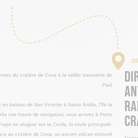
JOU
DI
nez du cratère de Cova à la vallée luxuriante de
Paul
AN
RA
 en bateau de Sao Vicente à Santo Antão, l'île la
rès une heure de navigation, vous arrivez à Porto
CR
rajet en aluguer sur la Corda, la route principale.
e au cratère de Cova, un ancien volcan entouré
Transp