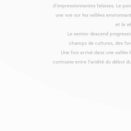
d'impressionnantes falaises. Le pa
une vue sur les vallées environnan
et la v
Le sentier descend progressi
champs de cultures, des for
Une fois arrivé dans une vallée 
contraste entre l'aridité du début d