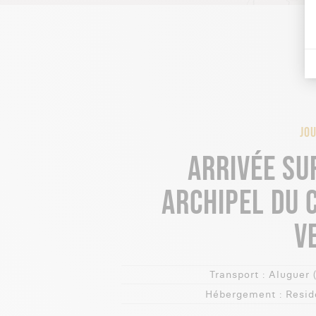
JOU
ARRIVÉE SUR
ARCHIPEL DU 
V
Transport :
Aluguer 
Hébergement :
Resid