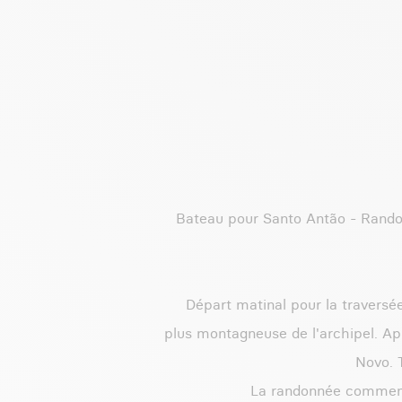
Bateau pour Santo Antão - Randon
Départ matinal pour la traversée
plus montagneuse de l'archipel. Ap
Novo. T
La randonnée commenc