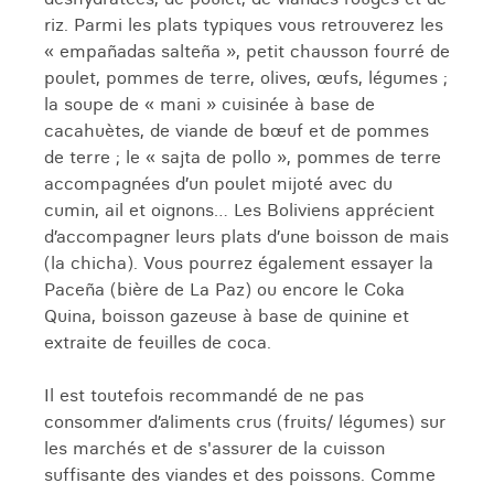
riz. Parmi les plats typiques vous retrouverez les
« empañadas salteña », petit chausson fourré de
poulet, pommes de terre, olives, œufs, légumes ;
la soupe de « mani » cuisinée à base de
cacahuètes, de viande de bœuf et de pommes
de terre ; le « sajta de pollo », pommes de terre
accompagnées d’un poulet mijoté avec du
cumin, ail et oignons… Les Boliviens apprécient
d’accompagner leurs plats d’une boisson de mais
(la chicha). Vous pourrez également essayer la
Paceña (bière de La Paz) ou encore le Coka
Quina, boisson gazeuse à base de quinine et
extraite de feuilles de coca.
Il est toutefois recommandé de ne pas
consommer d’aliments crus (fruits/ légumes) sur
les marchés et de s'assurer de la cuisson
suffisante des viandes et des poissons. Comme