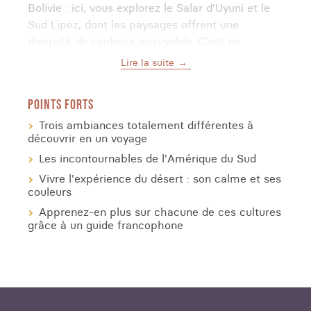
Bolivie : ici, vous explorez le Salar d'Uyuni et le
Sud Lipez, dont les paysages offrent une
diversité de couleurs incroyable. C'est en
découvrant le lac Titicaca que vous franchirez la
Lire la suite
frontière péruvienne, avec pour destination finale
Cusco et l'empire Inca.
POINTS FORTS
Cette sélection de pays est une merveilleuse
Trois ambiances totalement différentes à
découvrir en un voyage
façon de découvrir trois facettes complètement
différentes de l'Amérique du Sud entre paysages
Les incontournables de l'Amérique du Sud
désertiques, histoire et culture.
Vivre l'expérience du désert : son calme et ses
couleurs
Apprenez-en plus sur chacune de ces cultures
grâce à un guide francophone