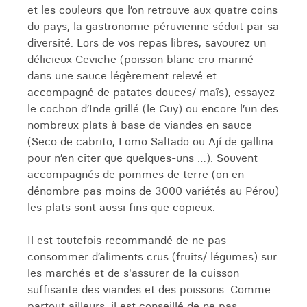
et les couleurs que l’on retrouve aux quatre coins
du pays, la gastronomie péruvienne séduit par sa
diversité. Lors de vos repas libres, savourez un
délicieux Ceviche (poisson blanc cru mariné
dans une sauce légèrement relevé et
accompagné de patates douces/ maîs), essayez
le cochon d’Inde grillé (le Cuy) ou encore l’un des
nombreux plats à base de viandes en sauce
(Seco de cabrito, Lomo Saltado ou Ají de gallina
pour n’en citer que quelques-uns …). Souvent
accompagnés de pommes de terre (on en
dénombre pas moins de 3000 variétés au Pérou)
les plats sont aussi fins que copieux.
Il est toutefois recommandé de ne pas
consommer d’aliments crus (fruits/ légumes) sur
les marchés et de s'assurer de la cuisson
suffisante des viandes et des poissons. Comme
partout ailleurs, il est conseillé de ne pas