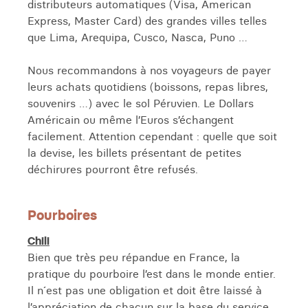
distributeurs automatiques (Visa, American
Express, Master Card) des grandes villes telles
que Lima, Arequipa, Cusco, Nasca, Puno …
Nous recommandons à nos voyageurs de payer
leurs achats quotidiens (boissons, repas libres,
souvenirs …) avec le sol Péruvien. Le Dollars
Américain ou même l’Euros s’échangent
facilement. Attention cependant : quelle que soit
la devise, les billets présentant de petites
déchirures pourront être refusés.
Pourboires
Chili
Bien que très peu répandue en France, la
pratique du pourboire l’est dans le monde entier.
Il n´est pas une obligation et doit être laissé à
l’appréciation de chacun sur la base du service