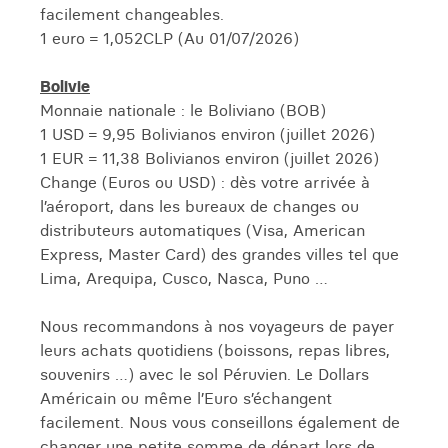
facilement changeables.
1 euro = 1,052CLP (Au 01/07/2026)
Bolivie
Monnaie nationale : le Boliviano (BOB)
1 USD = 9,95 Bolivianos environ (juillet 2026)
1 EUR = 11,38 Bolivianos environ (juillet 2026)
Change (Euros ou USD) : dès votre arrivée à
l’aéroport, dans les bureaux de changes ou
distributeurs automatiques (Visa, American
Express, Master Card) des grandes villes tel que
Lima, Arequipa, Cusco, Nasca, Puno …
Nous recommandons à nos voyageurs de payer
leurs achats quotidiens (boissons, repas libres,
souvenirs …) avec le sol Péruvien. Le Dollars
Américain ou même l’Euro s’échangent
facilement. Nous vous conseillons également de
changer une petite somme de départ lors de