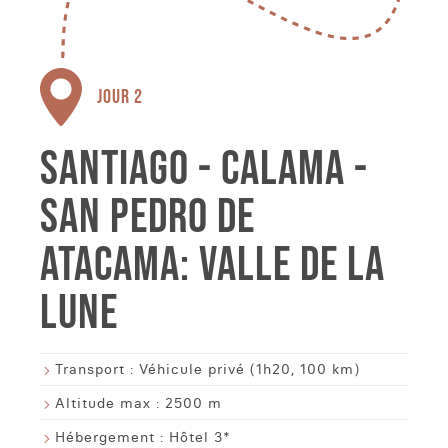
JOUR 2
SANTIAGO - CALAMA -
SAN PEDRO DE
ATACAMA: VALLE DE LA
LUNE
Transport :
Véhicule privé (1h20, 100 km)
Altitude max :
2500 m
Hébergement :
Hôtel 3*