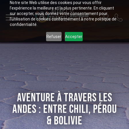
Notre site Web utilise des cookies pour vous offrir
l’expérience la meilleure et la plus pertinente. En cliquant
ALTAÏ
An
sur accepter, vous donnez votre consentement pour
Intrepid
TRAVEL
l’utilisation de cookies conformément à notre politique de
Company
confidentialité.
Refuser
Accepter
AVENTURE À TRAVERS LES
ANDES : ENTRE CHILI, PÉROU
& BOLIVIE