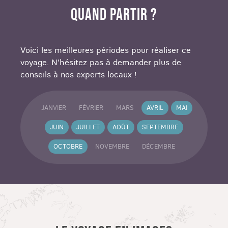
QUAND PARTIR ?
Voici les meilleures périodes pour réaliser ce
voyage. N'hésitez pas à demander plus de
conseils à nos experts locaux !
JANVIER
FÉVRIER
MARS
AVRIL
MAI
JUIN
JUILLET
AOÛT
SEPTEMBRE
OCTOBRE
NOVEMBRE
DÉCEMBRE