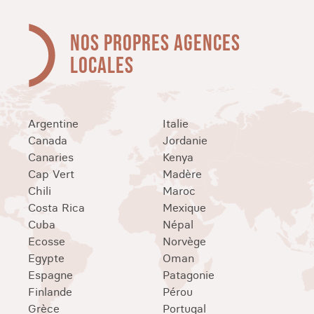
NOS PROPRES AGENCES
LOCALES
Argentine
Italie
Canada
Jordanie
Canaries
Kenya
Cap Vert
Madère
Chili
Maroc
Costa Rica
Mexique
Cuba
Népal
Ecosse
Norvège
Egypte
Oman
Espagne
Patagonie
Finlande
Pérou
Grèce
Portugal