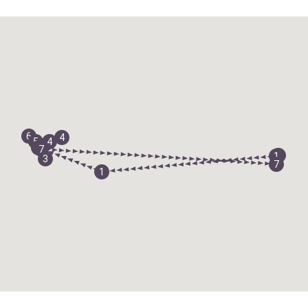
6
4
5
4
2
7
8
1
3
7
1