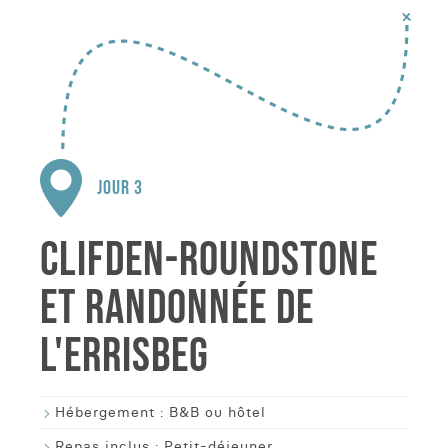
JOUR 3
CLIFDEN-ROUNDSTONE
ET RANDONNÉE DE
L'ERRISBEG
Hébergement :
B&B ou hôtel
Repas inclus :
Petit-déjeuner