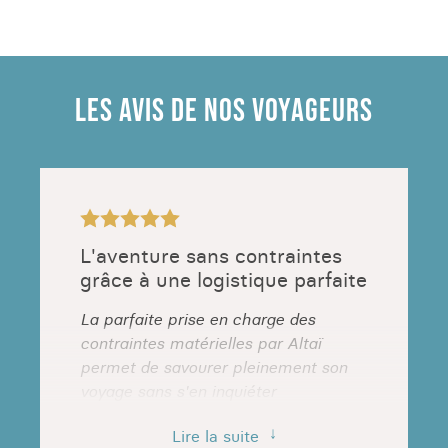
LES AVIS DE NOS VOYAGEURS
L'aventure sans contraintes
grâce à une logistique parfaite
La parfaite prise en charge des
contraintes matérielles par Altaï
permet de savourer pleinement son
voyage sans s'en inquiéter
Dominique - Hohrod
Lire la suite