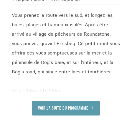
Vous prenez la route vers le sud, et longez les
baies, plages et hameaux isolés. Après être
arrivé au village de pêcheurs de Roundstone,
vous pouvez gravir l'Errisbeg. Ce petit mont vous
offrira des vues somptueuses sur la mer et la
péninsule de Dog's baie, et sur l'intérieur, et la
Bog's road, qui sinue entre lacs et tourbières.
Vélo : 33km / D+140m
Voir la suite du programme