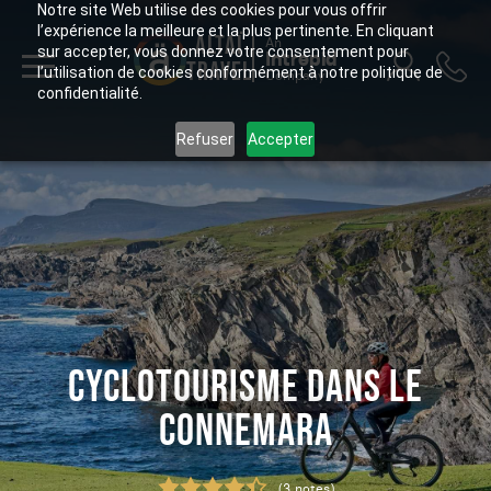
Notre site Web utilise des cookies pour vous offrir
l’expérience la meilleure et la plus pertinente. En cliquant
ALTAÏ
An
sur accepter, vous donnez votre consentement pour
Intrepid
TRAVEL
l’utilisation de cookies conformément à notre politique de
Company
confidentialité.
Refuser
Accepter
CYCLOTOURISME DANS LE
CONNEMARA
(3 notes)