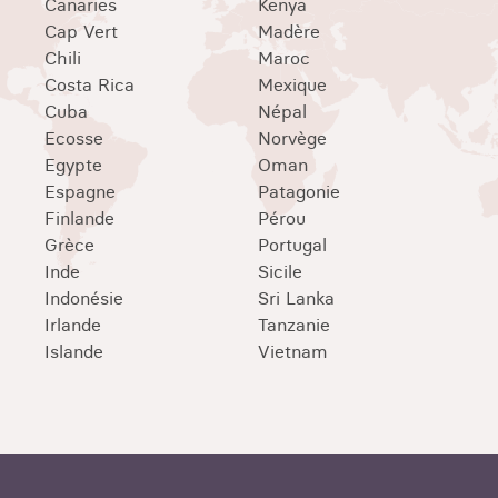
Canaries
Kenya
Cap Vert
Madère
Chili
Maroc
Costa Rica
Mexique
Cuba
Népal
Ecosse
Norvège
Egypte
Oman
Espagne
Patagonie
Finlande
Pérou
Grèce
Portugal
Inde
Sicile
Indonésie
Sri Lanka
Irlande
Tanzanie
Islande
Vietnam