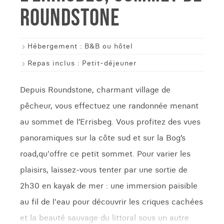
ROUNDSTONE
Hébergement :
B&B ou hôtel
Repas inclus :
Petit-déjeuner
Depuis Roundstone, charmant village de
pêcheur, vous effectuez une randonnée menant
au sommet de l’Errisbeg. Vous profitez des vues
panoramiques sur la côte sud et sur la Bog’s
road,qu'offre ce petit sommet. Pour varier les
plaisirs, laissez-vous tenter par une sortie de
2h30 en kayak de mer : une immersion paisible
au fil de l'eau pour découvrir les criques cachées
et la beauté sauvage du littoral sous un autre