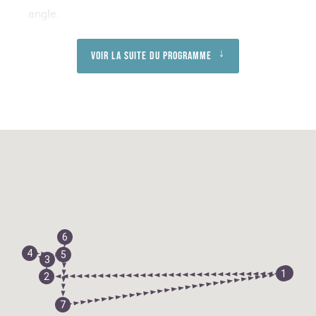
angle.
Voir la suite du programme
6
4
5
3
8
1
2
7