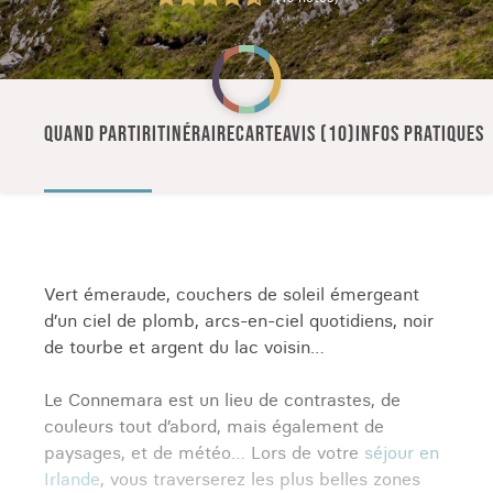
QUAND PARTIR
ITINÉRAIRE
CARTE
AVIS (10)
INFOS PRATIQUES
Vert émeraude, couchers de soleil émergeant
d’un ciel de plomb, arcs-en-ciel quotidiens, noir
de tourbe et argent du lac voisin…
Le Connemara est un lieu de contrastes, de
couleurs tout d’abord, mais également de
paysages, et de météo… Lors de votre
séjour en
Irlande
, vous traverserez les plus belles zones