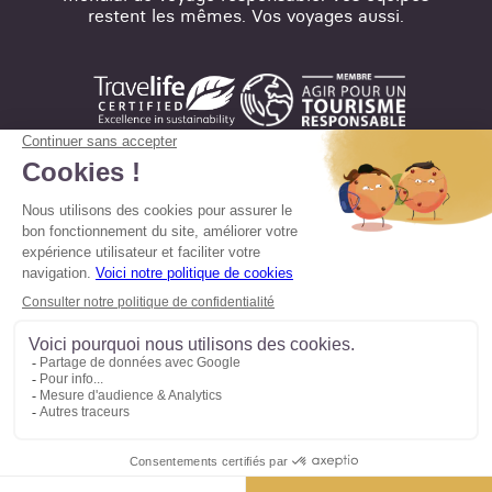
restent les mêmes. Vos voyages aussi.
Mentions légales
Conditions de vente
Politique en matière de confidentialité
8 jours, à partir de
Politique d'utilisation des cookies
1 090 €
/ pers.
Préférences cookies
Demander un devis