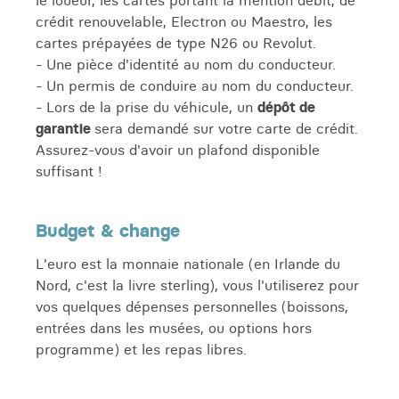
le loueur, les cartes portant la mention débit, de
crédit renouvelable, Electron ou Maestro, les
cartes prépayées de type N26 ou Revolut.
- Une pièce d'identité au nom du conducteur.
- Un permis de conduire au nom du conducteur.
- Lors de la prise du véhicule, un
dépôt de
garantie
sera demandé sur votre carte de crédit.
Assurez-vous d'avoir un plafond disponible
suffisant !
Budget & change
L'euro est la monnaie nationale (en Irlande du
Nord, c'est la livre sterling), vous l'utiliserez pour
vos quelques dépenses personnelles (boissons,
entrées dans les musées, ou options hors
programme) et les repas libres.