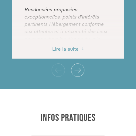
Randonnées proposées
exceptionnelles, points d'intérêts
pertinents Hébergement conforme
aux attentes et à proximité des lieux
de visites dans les étapes de ville,
hôtes sympathiques et attentifs
Lire la suite
Benoit
Voyage effectué en 2025
INFOS PRATIQUES