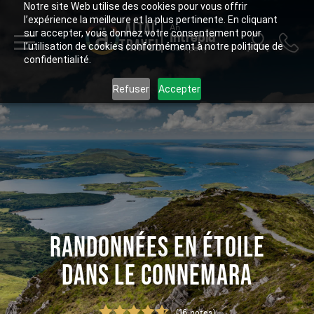
Notre site Web utilise des cookies pour vous offrir
l’expérience la meilleure et la plus pertinente. En cliquant
ALTAÏ
An
sur accepter, vous donnez votre consentement pour
Intrepid
TRAVEL
l’utilisation de cookies conformément à notre politique de
Company
confidentialité.
Refuser
Accepter
RANDONNÉES EN ÉTOILE
DANS LE CONNEMARA
(16 notes)