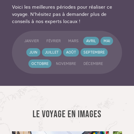
Voici les meilleures périodes pour réaliser ce
voyage. N'hésitez pas à demander plus de
conseils à nos experts locaux !
JANVIER
FÉVRIER
MARS
AVRIL
MAI
JUIN
JUILLET
AOÛT
SEPTEMBRE
OCTOBRE
NOVEMBRE
DÉCEMBRE
LE VOYAGE EN IMAGES