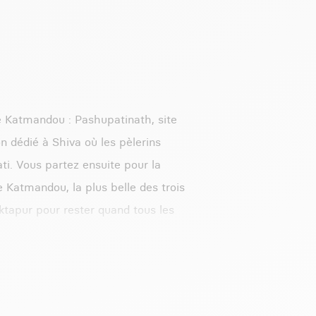
e Katmandou : Pashupatinath, site
on dédié à Shiva où les pèlerins
ti. Vous partez ensuite pour la
Katmandou, la plus belle des trois
haktapur pour rester quand tous les