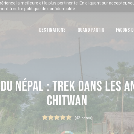
xpérience la meilleure et la plus pertinente. En cliquant sur accepter, v
nt à notre politique de confidentialité.
DESTINATIONS
QUAND PARTIR
FAÇONS D
DU NÉPAL : TREK DANS LES A
CHITWAN
(42 notes)