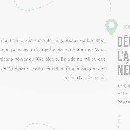
JOU
DÉ
 des trois anciennes cités impériales de la vallée,
nnue pour ses artisans fondeurs de statues. Vous
L'
rtisans néwar du XVe siècle. Balade au milieu des
NÉ
ge de Khokhana. Retour à notre hôtel à Katmandou
en fin d'après-midi.
Transp
Héber
Repas