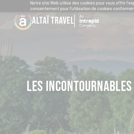
Notre site Web utilise des cookies pour vous offrir l’e
consentement pour l’utilisation de cookies conforméme
An
ALTAÏ TRAVEL
Intrepid
Company
LES INCONTOURNABLES 