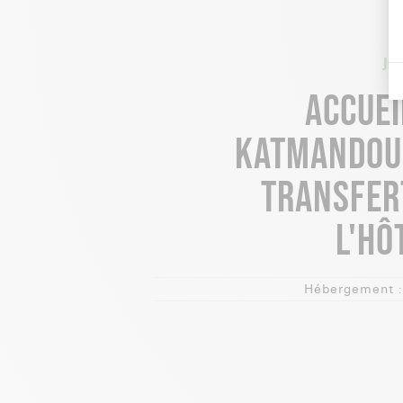
JOU
ACCUEI
KATMANDOU
TRANSFER
L'HÔ
Hébergement :