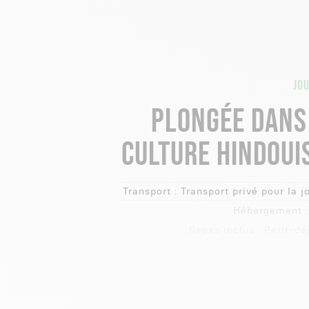
JOU
PLONGÉE DANS
CULTURE HINDOUI
Transport :
Transport privé pour la j
Hébergement :
Repas inclus :
Petit-dé