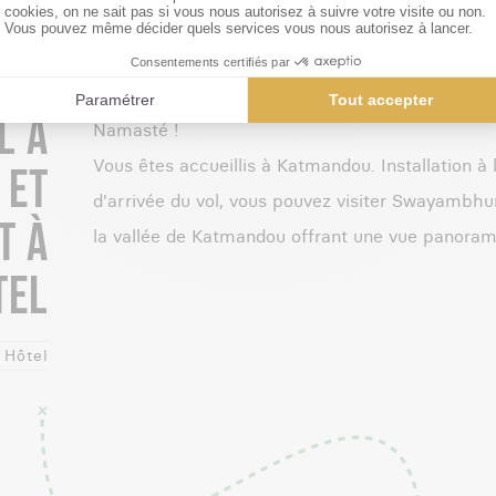
R 1
L À
Namasté !
Vous êtes accueillis à Katmandou. Installation à l
 ET
d'arrivée du vol, vous pouvez visiter Swayambh
T À
la vallée de Katmandou offrant une vue panorami
TEL
Hôtel