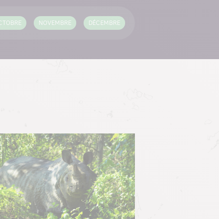
CTOBRE
NOVEMBRE
DÉCEMBRE