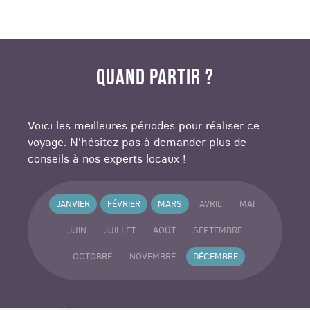
QUAND PARTIR ?
Voici les meilleures périodes pour réaliser ce
voyage. N'hésitez pas à demander plus de
conseils à nos experts locaux !
JANVIER
FÉVRIER
MARS
AVRIL
MAI
JUIN
JUILLET
AOÛT
SEPTEMBRE
OCTOBRE
NOVEMBRE
DÉCEMBRE