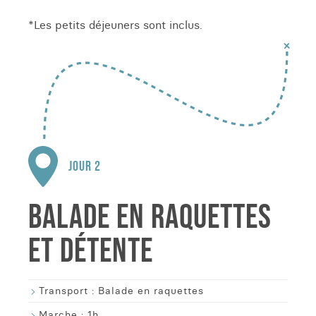
*Les petits déjeuners sont inclus.
JOUR 2
BALADE EN RAQUETTES
ET DÉTENTE
Transport :
Balade en raquettes
Marche :
1h