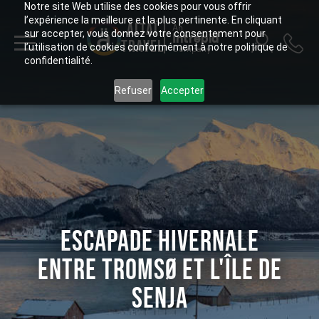
Notre site Web utilise des cookies pour vous offrir
l’expérience la meilleure et la plus pertinente. En cliquant
ALTAÏ
An
sur accepter, vous donnez votre consentement pour
Intrepid
TRAVEL
l’utilisation de cookies conformément à notre politique de
Company
confidentialité.
Refuser
Accepter
ESCAPADE HIVERNALE
ENTRE TROMSØ ET L'ÎLE DE
SENJA