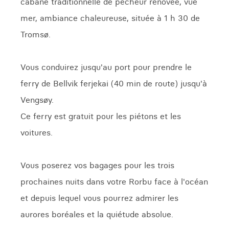
cabane traditionnelle de pêcheur rénovée, vue
mer, ambiance chaleureuse, située à 1 h 30 de
Tromsø.
Vous conduirez jusqu'au port pour prendre le
ferry de Bellvik ferjekai (40 min de route) jusqu'à
Vengsøy.
Ce ferry est gratuit pour les piétons et les
voitures.
Vous poserez vos bagages pour les trois
prochaines nuits dans votre Rorbu face à l'océan
et depuis lequel vous pourrez admirer les
aurores boréales et la quiétude absolue.