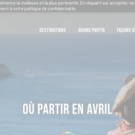
xpérience la meilleure et la plus pertinente. En cliquant sur accepter, v
nt à notre politique de confidentialité.
DESTINATIONS
QUAND PARTIR
FAÇONS D
OÙ PARTIR EN AVRIL