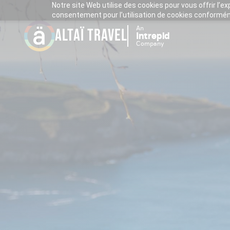
Notre site Web utilise des cookies pour vous offrir l’e
consentement pour l’utilisation de cookies conforméme
An
ALTAÏ TRAVEL
Intrepid
Company