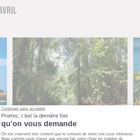
AVRIL
PÉROU