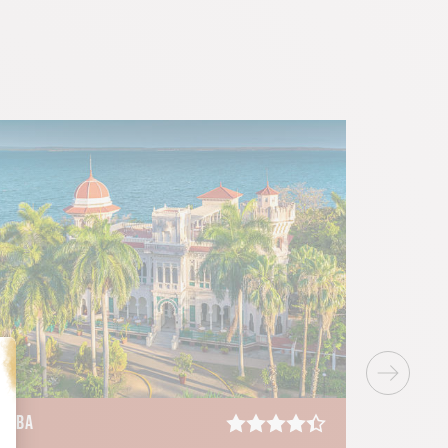
CUBA
CUBA