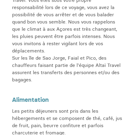
Travel. Vous êtes sous votre propre
responsabilité lors de ce voyage, vous avez la
Voyage effectué en 2025
possibilité de vous arrêter et de vous balader
quand bon vous semble. Nous vous rappelons
que le climat à aux Açores est très changeant,
les pluies peuvent être parfois intenses. Nous
vous invitons à rester vigilant lors de vos
déplacements.
Sur les île de Sao Jorge, Faial et Pico, des
chauffeurs faisant partie de l'équipe Altaï Travel
assurent les transferts des personnes et/ou des
bagages.
Alimentation
Les petits déjeuners sont pris dans les
hébergements et se composent de thé, café, jus
de fruit, pain, beurre confiture et parfois
charcuterie et fromage.