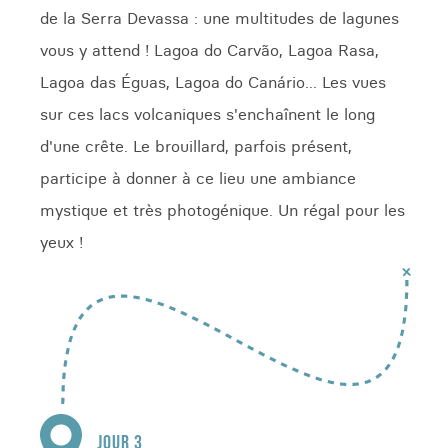
de la Serra Devassa : une multitudes de lagunes
vous y attend ! Lagoa do Carvão, Lagoa Rasa,
Lagoa das Éguas, Lagoa do Canário... Les vues
sur ces lacs volcaniques s'enchaînent le long
d'une crête. Le brouillard, parfois présent,
participe à donner à ce lieu une ambiance
mystique et très photogénique. Un régal pour les
yeux !
JOUR 3