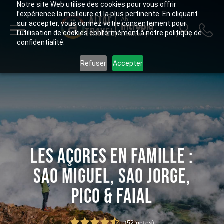
Notre site Web utilise des cookies pour vous offrir
l’expérience la meilleure et la plus pertinente. En cliquant
ALTAÏ
An
sur accepter, vous donnez votre consentement pour
Intrepid
TRAVEL
l’utilisation de cookies conformément à notre politique de
Company
confidentialité.
Refuser
Accepter
LES AÇORES EN FAMILLE :
SAO MIGUEL, SAO JORGE,
PICO & FAIAL
(52 notes)