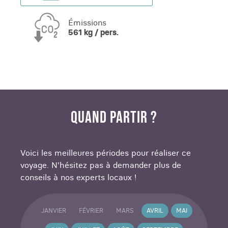
Émissions
561 kg / pers.
QUAND PARTIR ?
Voici les meilleures périodes pour réaliser ce
voyage. N'hésitez pas à demander plus de
conseils à nos experts locaux !
JANVIER
FÉVRIER
MARS
AVRIL
MAI