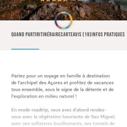
QUAND PARTIR
ITINÉRAIRE
CARTE
AVIS (19)
INFOS PRATIQUES
Partez pour un voyage en famille à destination
de l'archipel des Açores et profitez de vacances
tous ensemble, sous le signe de la détente et de
l'exploration en milieu naturel !
En mode roadtrip, vous avez d'abord rendez-
vous avec la végétation luxuriante de Sao Miguel,
avec ses solfatares bouillonnants, ses tunnels de