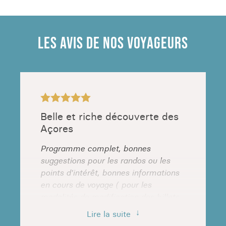
LES AVIS DE NOS VOYAGEURS
Belle et riche découverte des
Açores
Programme complet, bonnes
suggestions pour les randos ou les
points d'intérêt, bonnes informations
en cours de voyage ( pour les
modalités de modification des billets
de ferry ) réactivité de la personne
Lire la suite
responsable du numéro d urgence